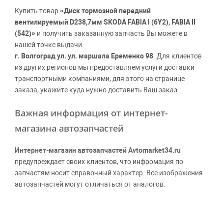
Купить товар
«Диск тормозной передний
вентилируемый D238,7мм SKODA FABIA I (6Y2), FABIA II
(542)»
и получить заказанную запчасть Вы можете в
нашей точке выдачи:
г. Волгоград ул. ул. маршала Еременко 98
. Для клиентов
из других регионов мы предоставляем услуги доставки
транспортными компаниями, для этого на странице
заказа, укажите куда нужно доставить Ваш заказ.
Важная информация от интернет-
магазина автозапчастей
Интернет-магазин автозапчастей Avtomarket34.ru
предупреждает своих клиентов, что инфромация по
запчастям носит справочный характер. Все изображения
автозапчастей могут отличаться от аналогов.
Поставщики оставляют за собой право производить
официальные замены каталожных номеров без
дополнительного уведомления дистрибьюторов, что