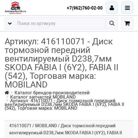
+7(962)760-02-00
Артикул: 416110071 - Диск
тормозной передний
вентилируемый D238,7мм
SKODA FABIA I (6Y2), FABIA II
(542), Торговая марка:
MOBILAND
Каталог брендов-производителей
Каталог запчастей MOBILAND
Артикул: 416110071 - Диск тормозной передний
вентилируемый D238,7мм SKODA FABIA I (6Y2), FABIA II
(542), Торговая марка: MOBILAND
416110071 / MOBILAND / Диск тормозной передний
вентилируемый D238,7мм SKODA FABIA I (6Y2), FABIA II