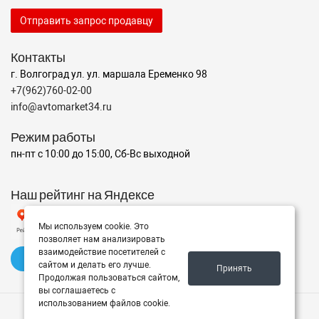
Отправить запрос продавцу
Контакты
г. Волгоград ул. ул. маршала Еременко 98
+7(962)760-02-00
info@avtomarket34.ru
Режим работы
пн-пт с 10:00 до 15:00, Сб-Вс выходной
Наш рейтинг на Яндексе
Мы используем cookie. Это
позволяет нам анализировать
взаимодействие посетителей с
✍️ Оставить отзыв
сайтом и делать его лучше.
Принять
Продолжая пользоваться сайтом,
вы соглашаетесь с
использованием файлов cookie.