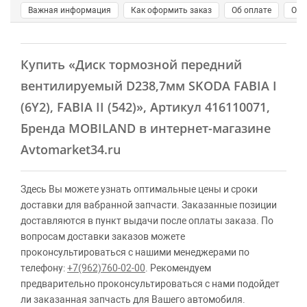
Важная информация
Как оформить заказ
Об оплате
О д
Купить
«Диск тормозной передний
вентилируемый D238,7мм SKODA FABIA I
(6Y2), FABIA II (542)»
, Артикул 416110071,
Бренда MOBILAND в интернет-магазине
Avtomarket34.ru
Здесь Вы можете узнать оптимальные цены и сроки
доставки для вабранной запчасти. Заказанные позиции
доставляются в пункт выдачи после оплаты заказа. По
вопросам доставки заказов можете
проконсультироваться с нашими менеджерами по
телефону:
+7(962)760-02-00
. Рекомендуем
предварительно проконсультироваться с нами подойдет
ли заказанная запчасть для Вашего автомобиля.