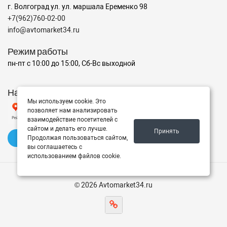
г. Волгоград ул. ул. маршала Еременко 98
+7(962)760-02-00
info@avtomarket34.ru
Режим работы
пн-пт с 10:00 до 15:00, Сб-Вс выходной
Наш рейтинг на Яндексе
Мы используем cookie. Это
позволяет нам анализировать
взаимодействие посетителей с
сайтом и делать его лучше.
Принять
✍️ Оставить отзыв
Продолжая пользоваться сайтом,
вы соглашаетесь с
использованием файлов cookie.
© 2026 Avtomarket34.ru