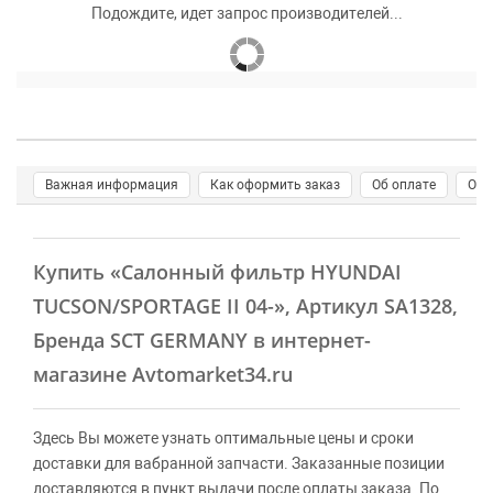
Подождите, идет запрос производителей...
Важная информация
Как оформить заказ
Об оплате
О д
Купить
«Салонный фильтр HYUNDAI
TUCSON/SPORTAGE II 04-»
, Артикул SA1328,
Бренда SCT GERMANY в интернет-
магазине Avtomarket34.ru
Здесь Вы можете узнать оптимальные цены и сроки
доставки для вабранной запчасти. Заказанные позиции
доставляются в пункт выдачи после оплаты заказа. По