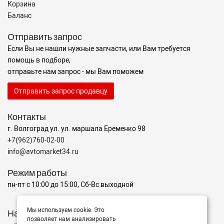
Корзина
Баланс
Отправить запрос
Если Вы не нашли нужные запчасти, или Вам требуется
помощь в подборе,
отправьте нам запрос - мы Вам поможем
Отправить запрос продавцу
Контакты
г. Волгоград ул. ул. маршала Еременко 98
+7(962)760-02-00
info@avtomarket34.ru
Режим работы
пн-пт с 10:00 до 15:00, Сб-Вс выходной
Мы используем cookie. Это
Наш рейтинг на Яндексе
позволяет нам анализировать