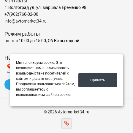
Контакты
г. Волгоград ул. ул. маршала Еременко 98
+7(962)760-02-00
info@avtomarket34.ru
Режим работы
пн-пт с 10:00 до 15:00, Сб-Вс выходной
Наш рейтинг на Яндексе
Мы используем cookie. Это
позволяет нам анализировать
взаимодействие посетителей с
сайтом и делать его лучше.
Принять
Продолжая пользоваться сайтом,
✍️ Оставить отзыв
вы соглашаетесь с
использованием файлов cookie.
© 2026 Avtomarket34.ru