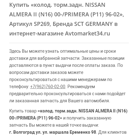
Купить
«колод. торм.задн. NISSAN
ALMERA II (N16) 00-/PRIMERA (P11) 96-02»
,
Артикул SP269, Бренда SCT GERMANY в
интернет-магазине Avtomarket34.ru
Здесь Вы можете узнать оптимальные цены и сроки
доставки для вабранной запчасти. Заказанные позиции
доставляются в пункт выдачи после оплаты заказа. По
вопросам доставки заказов можете
проконсультироваться с нашими менеджерами по
телефону:
+7(962)760-02-00
. Рекомендуем
предварительно проконсультироваться с нами подойдет
ли заказанная запчасть для Вашего автомобиля.
Купить товар
«колод. торм.задн. NISSAN ALMERA II (N16)
00-/PRIMERA (P11) 96-02»
и получить заказанную
запчасть Вы можете в нашей точке выдачи:
г. Волгоград ул. ул. маршала Еременко 98
. Для клиентов