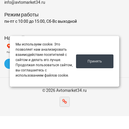
info@avtomarket34.ru
Режим работы
пн-пт с 10:00 до 15:00, Сб-Вс выходной
Наш рейтинг на Яндексе
Мы используем cookie. Это
позволяет нам анализировать
взаимодействие посетителей с
сайтом и делать его лучше.
Принять
✍️ Оставить отзыв
Продолжая пользоваться сайтом,
вы соглашаетесь с
использованием файлов cookie.
© 2026 Avtomarket34.ru