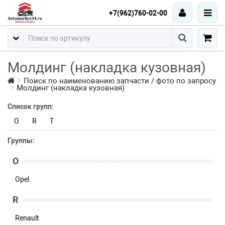
+7(962)760-02-00
Молдинг (накладка кузовная)
Поиск по наименованию запчасти / фото по запросу
Молдинг (накладка кузовная)
Список групп:
O
R
T
Группы:
O
Opel
R
Renault