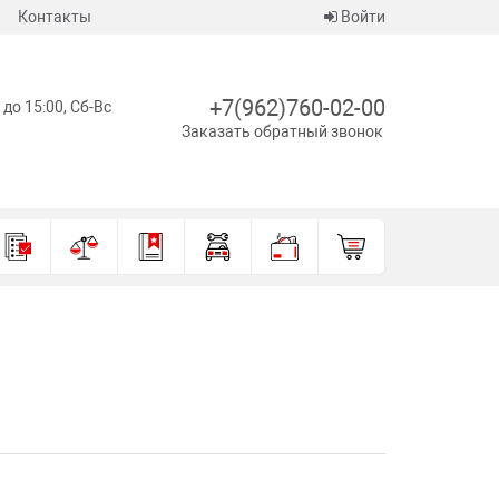
Контакты
Войти
+7(962)760-02-00
 до 15:00, Сб-Вс
Заказать обратный звонок