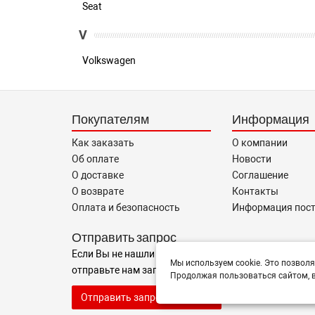
Seat
V
Volkswagen
Покупателям
Информация
Как заказать
О компании
Об оплате
Новости
О доставке
Соглашение
О возврате
Контакты
Оплата и безопасность
Информация пос
Отправить запрос
Если Вы не нашли нужные запчасти, или Вам требуе
Мы используем cookie. Это позволя
отправьте нам запрос - мы Вам поможем
Продолжая пользоваться сайтом, в
Отправить запрос продавцу