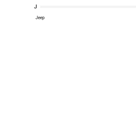
J
Jeep