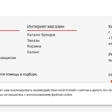
Интернет магазин
К
г.
Каталог брендов
+
Заказы
i
Корзина
Баланс
Р
тавщикам
пн
Н
тся помощь в подборе,
ет нам анализировать взаимодействие посетителей с сайтом и делать его лу
ы соглашаетесь с использованием файлов cookie.