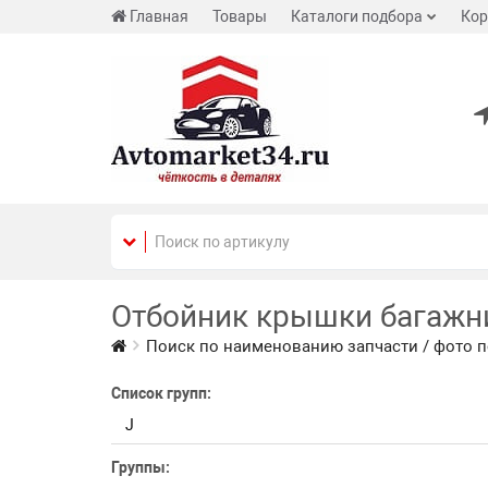
Главная
Товары
Каталоги подбора
Кор
Отбойник крышки багажн
Поиск по наименованию запчасти / фото п
Список групп:
J
Группы: