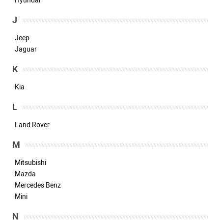
Hyundai
J
Jeep
Jaguar
K
Kia
L
Land Rover
M
Mitsubishi
Mazda
Mercedes Benz
Mini
N