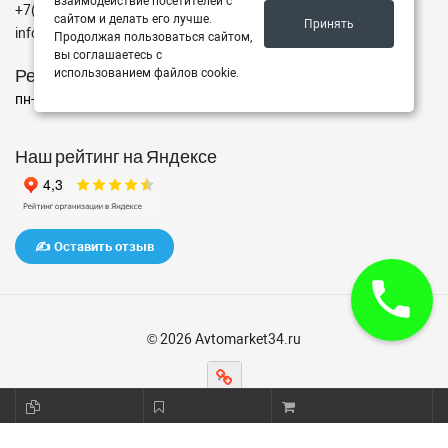
взаимодействие посетителей с
+7(962)760-02-00
сайтом и делать его лучше.
Принять
info@avtomarket34.ru
Продолжая пользоваться сайтом,
вы соглашаетесь с
Режим работы
использованием файлов cookie.
пн-пт с 10:00 до 15:00, Сб-Вс выходной
Наш рейтинг на Яндексе
✍️ Оставить отзыв
© 2026 Avtomarket34.ru