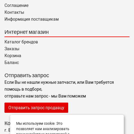
Соглашение
Контакты
Информация поставщикам
Интернет магазин
Каталог брендов
Заказы
Корзина
Баланс
Отправить запрос
Если Вы не нашли нужные запчасти, или Вам требуется
помощь в подборе,
отправьте нам запрос - мы Вам поможем
Отправить запрос продавцу
Контакты
Мы используем cookie. Это
позволяет нам анализировать
г. Волгоград ул. ул. маршала Еременко 98