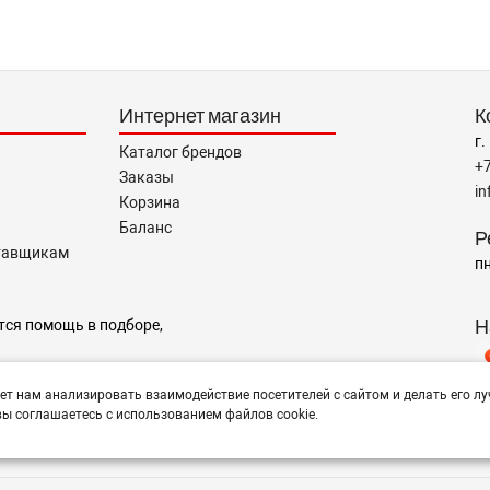
Интернет магазин
К
г.
Каталог брендов
+
Заказы
i
Корзина
Баланс
Р
тавщикам
пн
Н
тся помощь в подборе,
ет нам анализировать взаимодействие посетителей с сайтом и делать его лу
ы соглашаетесь с использованием файлов cookie.