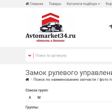
Главная
Товары
Каталоги подбора
Кор
Замок рулевого управлен
Поиск по наименованию запчасти / фото п
Список групп:
A
M
Группы: