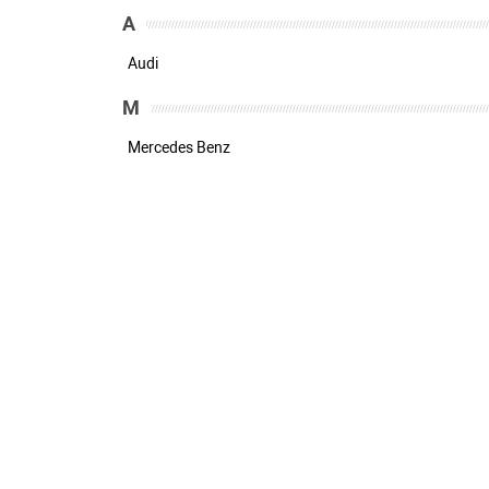
A
Audi
M
Mercedes Benz