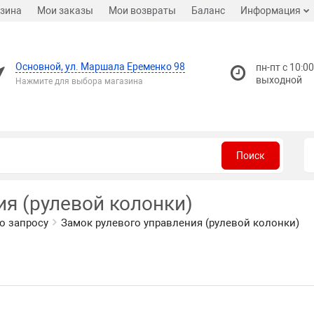
зина
Мои заказы
Мои возвраты
Баланс
Информация
Основной, ул. Маршала Еременко 98
пн-пт с 10:00
выходной
Нажмите для выбора магазина
Поиск
ия (рулевой колонки)
о запросу
Замок рулевого управления (рулевой колонки)