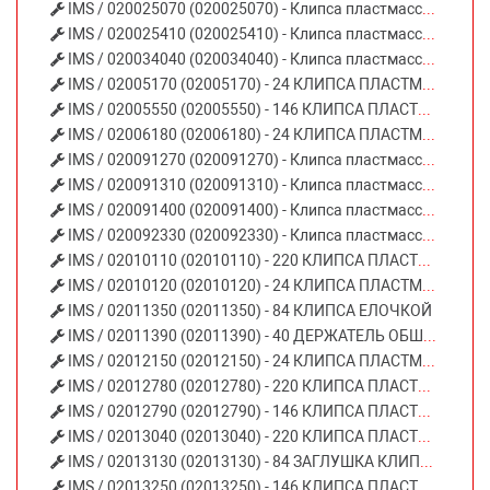
IMS / 020025070 (020025070) - Клипса пластмассовая
IMS / 020025410 (020025410) - Клипса пластмассовая
IMS / 020034040 (020034040) - Клипса пластмассовая
IMS / 02005170 (02005170) - 24 КЛИПСА ПЛАСТМАССОВАЯ (ЧЕРНАЯ) FORD
IMS / 02005550 (02005550) - 146 КЛИПСА ПЛАСТМАССОВАЯ (ЧЕРНАЯ) AUDI SEAT SKODA VW
IMS / 02006180 (02006180) - 24 КЛИПСА ПЛАСТМАССОВАЯ (ЧЕРНАЯ) FORD
IMS / 020091270 (020091270) - Клипса пластмассовая
IMS / 020091310 (020091310) - Клипса пластмассовая
IMS / 020091400 (020091400) - Клипса пластмассовая
IMS / 020092330 (020092330) - Клипса пластмассовая
IMS / 02010110 (02010110) - 220 КЛИПСА ПЛАСТМАССОВАЯ (ЧЕРНАЯ) OPEL
IMS / 02010120 (02010120) - 24 КЛИПСА ПЛАСТМАССОВАЯ (ЧЕРНАЯ) AUDI SEAT SKODA VW MERCEDES-BENZ OPEL
IMS / 02011350 (02011350) - 84 КЛИПСА ЕЛОЧКОЙ
IMS / 02011390 (02011390) - 40 ДЕРЖАТЕЛЬ ОБШИВКИ ЗАДНЕЙ ДВЕРИ CITROEN-PEUGEOT-OPEL
IMS / 02012150 (02012150) - 24 КЛИПСА ПЛАСТМАССОВАЯ (ЧЕРНАЯ) OPEL
IMS / 02012780 (02012780) - 220 КЛИПСА ПЛАСТМАССОВАЯ (ЧЕРНАЯ) OPEL
IMS / 02012790 (02012790) - 146 КЛИПСА ПЛАСТМАССОВАЯ (СЕРАЯ) OPEL
IMS / 02013040 (02013040) - 220 КЛИПСА ПЛАСТМАССОВАЯ (ЧЕРНАЯ) OPEL
IMS / 02013130 (02013130) - 84 ЗАГЛУШКА КЛИПСА ЁЛОЧКОЙ
IMS / 02013250 (02013250) - 146 КЛИПСА ПЛАСТМАССОВАЯ (ЧЕРНАЯ) OPEL