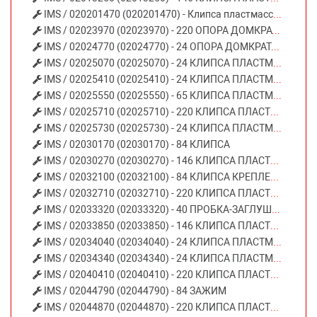
IMS / 020201470 (020201470) - Клипса пластмассовая
IMS / 02023970 (02023970) - 220 ОПОРА ДОМКРАТА ДОМКРАТА MERCEDES-BENZ
IMS / 02024770 (02024770) - 24 ОПОРА ДОМКРАТА MERCEDES-BENZ
IMS / 02025070 (02025070) - 24 КЛИПСА ПЛАСТМАССОВАЯ (ЧЕРНАЯ)MERCEDES-BENZ
IMS / 02025410 (02025410) - 24 КЛИПСА ПЛАСТМАССОВАЯ (ЧЕРНАЯ)MERCEDES-BENZ
IMS / 02025550 (02025550) - 65 КЛИПСА ПЛАСТМАССОВАЯ (ЧЕРНАЯ)MERCEDES-BENZ
IMS / 02025710 (02025710) - 220 КЛИПСА ПЛАСТМАССОВАЯ (ЧЕРНАЯ)MERCEDES-BENZ
IMS / 02025730 (02025730) - 24 КЛИПСА ПЛАСТМАССОВАЯ (ЧЕРНАЯ)MERCEDES-BENZ
IMS / 02030170 (02030170) - 84 КЛИПСА
IMS / 02030270 (02030270) - 146 КЛИПСА ПЛАСТМАССОВАЯ (ЧЕРНАЯ) FORD
IMS / 02032100 (02032100) - 84 КЛИПСА КРЕПЛЕНИЯ
IMS / 02032710 (02032710) - 220 КЛИПСА ПЛАСТМАССОВАЯ (ЧЕРНАЯ) FORD
IMS / 02033320 (02033320) - 40 ПРОБКА-ЗАГЛУШКА FORD123
IMS / 02033850 (02033850) - 146 КЛИПСА ПЛАСТМАССОВАЯ (СЕРАЯ) FORD
IMS / 02034040 (02034040) - 24 КЛИПСА ПЛАСТМАССОВАЯ (ЧЕРНАЯ) FORD
IMS / 02034340 (02034340) - 24 КЛИПСА ПЛАСТМАССОВАЯ (ЧЕРНАЯ)FORD
IMS / 02040410 (02040410) - 220 КЛИПСА ПЛАСТМАССОВАЯ (ЧЕРНАЯ) AUDI SEAT SKODA VW
IMS / 02044790 (02044790) - 84 ЗАЖИМ
IMS / 02044870 (02044870) - 220 КЛИПСА ПЛАСТМАССОВАЯ (ЧЕРНАЯ) AUDI SEAT SKODA VW