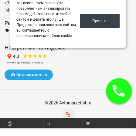
+7(962)760-02-00
Мы используем cookie. Это
позволяет нам анализировать
info@avtomarket34.ru
взаимодействие посетителей с
сайтом и делать его лучше.
Принять
Режим работы
Продолжая пользоваться сайтом,
пн-пт с 10:00 до 15:00, Сб-Вс выходной
вы соглашаетесь с
использованием файлов cookie.
Наш рейтинг на Яндексе
✍️ Оставить отзыв
© 2026 Avtomarket34.ru