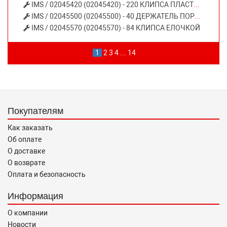
IMS / 02045420 (02045420) - 220 КЛИПСА ПЛАСТМАССОВАЯ (ЧЕРНАЯ) AUDI SEAT SKODA VW
IMS / 02045500 (02045500) - 40 ДЕРЖАТЕЛЬ ПОРОГА AUDI-VW123
IMS / 02045570 (02045570) - 84 КЛИПСА ЕЛОЧКОЙ
1
2
3
4
...
14
Покупателям
Как заказать
Об оплате
О доставке
О возврате
Оплата и безопасность
Информация
О компании
Новости