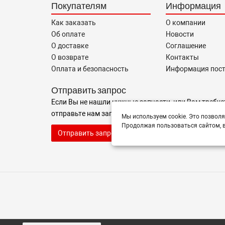
Покупателям
Информация
Как заказать
О компании
Об оплате
Новости
О доставке
Соглашение
О возврате
Контакты
Оплата и безопасность
Информация пос
Отправить запрос
Если Вы не нашли нужные запчасти, или Вам требуе
отправьте нам запрос - мы Вам поможем
Мы используем cookie. Это позволя
Продолжая пользоваться сайтом, в
Отправить запрос продавцу