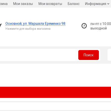
зина
Мои заказы
Мои возвраты
Баланс
Информация
Основной, ул. Маршала Еременко 98
пн-пт с 10:00
выходной
Нажмите для выбора магазина
Поиск