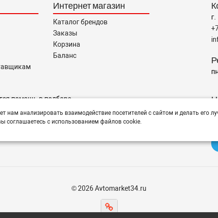
Интернет магазин
К
г.
Каталог брендов
+
Заказы
i
Корзина
Баланс
Р
тавщикам
пн
Н
тся помощь в подборе,
ет нам анализировать взаимодействие посетителей с сайтом и делать его лу
ы соглашаетесь с использованием файлов cookie.
© 2026 Avtomarket34.ru