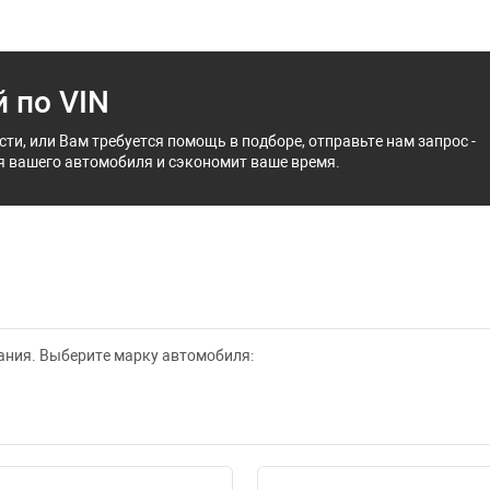
 по VIN
ти, или Вам требуется помощь в подборе, отправьте нам запрос -
я вашего автомобиля и сэкономит ваше время.
ания. Выберите марку автомобиля: