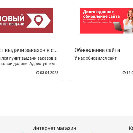
Пункт выдачи заказов в советском районе
Обновление сайта
лся пункт выдачи заказов в
У нас обновился сайт
ковой долине. Адрес: ул. им.
нова 9Б
03.04.2023
15.
Интернет магазин
К