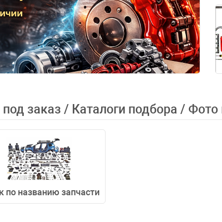
к под заказ / Каталоги подбора / Фото
к по названию запчасти