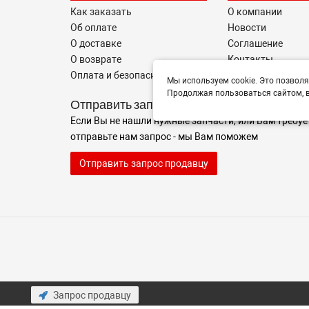
Как заказать
О компании
Об оплате
Новости
О доставке
Соглашение
О возврате
Контакты
Оплата и безопасность
Информация пос
Мы используем cookie. Это позволя
Продолжая пользоваться сайтом, в
Отправить запрос
Если Вы не нашли нужные запчасти, или Вам требуе
отправьте нам запрос - мы Вам поможем
Отправить запрос продавцу
Запрос продавцу