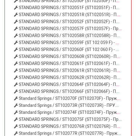
STANDARD SPRINGS / ST102050F (ST102050F) - ПРУЖИНА ПЕРЕДНЯЯ AUDI⁄VW
STANDARD SPRINGS / ST102051F (ST102051F) - ПРУЖИНА ПЕРЕДНЯЯ AUDI
STANDARD SPRINGS / ST102051R (ST102051R) - ПРУЖИНА ЗАДНЯЯ AUDI H⁄D
STANDARD SPRINGS / ST102052F (ST102052F) - ПРУЖИНА ПЕРЕДНЯЯ
STANDARD SPRINGS / ST102057F (ST102057F) - Пружина подвески AUDI A6 2.5TDI⁄2.7T 97-05 передняя
STANDARD SPRINGS / ST102058R (ST102058R) - ПРУЖИНА ЗАДНЯЯ AUDI⁄VW
STANDARD SPRINGS / ST102059F (ST 102 059 F) - ПРУЖИНА ПЕРЕДНЯЯ
STANDARD SPRINGS / ST102060F (ST 102 060 F) - ПРУЖИНА ПЕРЕДНЯЯ
STANDARD SPRINGS / ST102060R (ST102060R) - ПРУЖИНА ЗАДНЯЯ AUDI ⁄ VW
STANDARD SPRINGS / ST102061F (ST102061F) - ПРУЖИНА ПЕРЕДНЯЯ AUDI
STANDARD SPRINGS / ST102061R (ST102061R) - Пружина подвески AUDI A6 AVANT 2.0TDI⁄2.4⁄2.7TDI⁄3.2FSI 04- задняя
STANDARD SPRINGS / ST102062R (ST102062R) - ПРУЖИНА ЗАДНЯЯ
STANDARD SPRINGS / ST102064F (ST102064F) - ПРУЖИНА ПЕРЕДНЯЯ AUDI
STANDARD SPRINGS / ST102066F (ST102066F) - ПРУЖИНА ПЕРЕДНЯЯ AUDI
Standard Springs / ST102070F (ST102070F) - Пружина ходовой части | перед прав⁄лев |
Standard Springs / ST102073R (ST102073R) - ПРУЖИНА ЗАДНЯЯ AUDI A3 S-LINE 03-12
Standard Springs / ST102074F (ST102074F) - Пружина подвески передняя AUDI/SEAT
STANDARD SPRINGS / ST102075F (ST102075F) - Пружина передняя
STANDARD SPRINGS / ST102076R (ST102076R) - ПРУЖИНА ЗАДНЯЯ AUDI H⁄D
Standard Springs / ST102077R (ST102077R) - Пружина ходовой части | зад прав⁄лев |