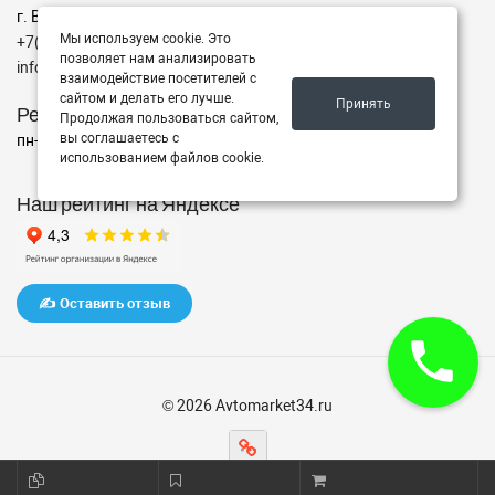
г. Волгоград ул. ул. маршала Еременко 98
Мы используем cookie. Это
+7(962)760-02-00
позволяет нам анализировать
info@avtomarket34.ru
взаимодействие посетителей с
сайтом и делать его лучше.
Принять
Режим работы
Продолжая пользоваться сайтом,
вы соглашаетесь с
пн-пт с 10:00 до 15:00, Сб-Вс выходной
использованием файлов cookie.
Наш рейтинг на Яндексе
✍️ Оставить отзыв
© 2026 Avtomarket34.ru