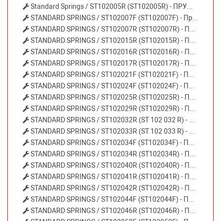
Standard Springs / ST102005R (ST102005R) - ПРУЖИНА ЗАДНЯЯ AUDI
STANDARD SPRINGS / ST102007F (ST102007F) - Пружина подвески AUDI A4 (8K2) 07- передняя
STANDARD SPRINGS / ST102007R (ST102007R) - ПРУЖИНА ЗАДНЯЯ
STANDARD SPRINGS / ST102015R (ST102015R) - ПРУЖИНА ЗАДНЯЯ AUDI
STANDARD SPRINGS / ST102016R (ST102016R) - ПРУЖИНА ЗАДНЯЯ AUDI
STANDARD SPRINGS / ST102017R (ST102017R) - ПРУЖИНА ЗАДНЯЯ AUDI
STANDARD SPRINGS / ST102021F (ST102021F) - ПРУЖИНА ПЕРЕДНЯЯ
STANDARD SPRINGS / ST102024F (ST102024F) - ПРУЖИНА ПЕРЕДНЯЯ
STANDARD SPRINGS / ST102025R (ST102025R) - ПРУЖИНА ЗАДНЯЯ AUDI
STANDARD SPRINGS / ST102029R (ST102029R) - ПРУЖИНА ЗАДНЯЯ AUDI
STANDARD SPRINGS / ST102032R (ST 102 032 R) - ПРУЖИНА ЗАДНЯЯ
STANDARD SPRINGS / ST102033R (ST 102 033 R) - ПРУЖИНА ЗАДНЯЯ
STANDARD SPRINGS / ST102034F (ST102034F) - ПРУЖИНА ПЕРЕДНЯЯ AUDI
STANDARD SPRINGS / ST102034R (ST102034R) - Пружина подвески AUDI A4 Avant 01- задняя
STANDARD SPRINGS / ST102040R (ST102040R) - ПРУЖИНА ЗАДНЯЯ AUDI
STANDARD SPRINGS / ST102041R (ST102041R) - Пружина подвески AUDI A6 QUATTRO 4⁄97- задняя
STANDARD SPRINGS / ST102042R (ST102042R) - ПРУЖИНА ЗАДНЯЯ
STANDARD SPRINGS / ST102044F (ST102044F) - ПРУЖИНА ПЕРЕДНЯЯ
STANDARD SPRINGS / ST102046R (ST102046R) - ПРУЖИНА ЗАДНЯЯ AUDI H⁄D