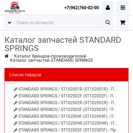
+7(962)760-02-00
Каталог запчастей STANDARD
SPRINGS
Каталог брендов-производителей
Каталог запчастей STANDARD SPRINGS
Список товаров
STANDARD SPRINGS / ST102001R (ST102001R) - ПРУЖИНА ЗАДНЯЯ AUDI⁄KIA
STANDARD SPRINGS / ST102002F (ST102002F) - ПРУЖИНА ПЕРЕДНЯЯ AUDI
STANDARD SPRINGS / ST102002R (ST102002R) - Пружина подвески AUDI A4 94-00 задняя
STANDARD SPRINGS / ST102003F (ST102003F) - ПРУЖИНА ПЕРЕДНЯЯ
STANDARD SPRINGS / ST102004F (ST102004F) - ПРУЖИНА ПЕРЕДНЯЯ
STANDARD SPRINGS / ST102004R (ST102004R) - Пружина подвески AUDI A6 седан 94-97 задняя
STANDARD SPRINGS / ST102005F (ST102005F) - Пружина подвески AUDI A4 2.4⁄2.6⁄2.8⁄1.9TDI МКПП 95-00 передняя