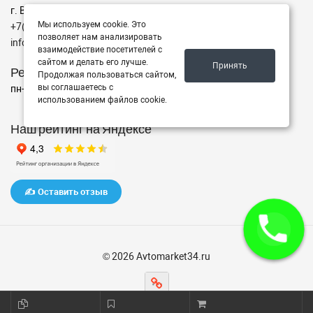
г. Волгоград ул. ул. маршала Еременко 98
Мы используем cookie. Это
+7(962)760-02-00
позволяет нам анализировать
info@avtomarket34.ru
взаимодействие посетителей с
сайтом и делать его лучше.
Принять
Режим работы
Продолжая пользоваться сайтом,
вы соглашаетесь с
пн-пт с 10:00 до 15:00, Сб-Вс выходной
использованием файлов cookie.
Наш рейтинг на Яндексе
✍️ Оставить отзыв
© 2026 Avtomarket34.ru