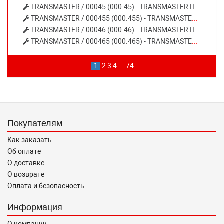
TRANSMASTER / 00045 (000.45) - TRANSMASTER Пламегаситель коллекторный 10014057/86064
TRANSMASTER / 000455 (000.455) - TRANSMASTER Пламегаситель коллекторный 12012063 80108
TRANSMASTER / 00046 (000.46) - TRANSMASTER Пламегаситель коллекторный (d изделия 110мм. L изделия 90мм. d трубы 55 мм.)
TRANSMASTER / 000465 (000.465) - TRANSMASTER Пламегаситель коллекторный 12015063 80109
1
2
3
4
...
74
Покупателям
Как заказать
Об оплате
О доставке
О возврате
Оплата и безопасность
Информация