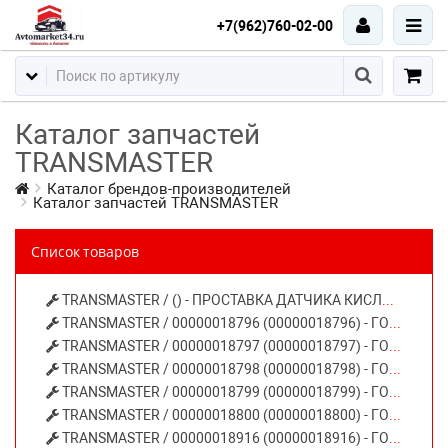
+7(962)760-02-00
Каталог запчастей
TRANSMASTER
Каталог брендов-производителей
Каталог запчастей TRANSMASTER
Список товаров
TRANSMASTER / () - ПРОСТАВКА ДАТЧИКА КИСЛОРОДА ремонтная TRANSMASTER
TRANSMASTER / 00000018796 (00000018796) - ГОФРА ГАЗОВЫХЛОПА 45Х150 ВАЗ-2110,1118,2170 3-Х СЛОЙН. ВНЕШ.РАД.
TRANSMASTER / 00000018797 (00000018797) - ГОФРА ГАЗОВЫХЛОПА 45Х200 ВАЗ-2110,1118,2170 3-Х СЛОЙН. ВНЕШ.РАД.
TRANSMASTER / 00000018798 (00000018798) - ГОФРА ГАЗОВЫХЛОПА 50Х100 ВАЗ-2110,1118,2170 3-Х СЛОЙН. СТАНДАРТ
TRANSMASTER / 00000018799 (00000018799) - ГОФРА ГАЗОВЫХЛОПА 50Х200 ВАЗ-2110,1118,2170 3-Х СЛОЙН. СТАНДАРТ
TRANSMASTER / 00000018800 (00000018800) - ГОФРА ГАЗОВЫХЛОПА 60Х150
TRANSMASTER / 00000018916 (00000018916) - ГОФРА ГАЗОВЫХЛОПА 64Х250