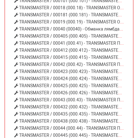
TRANSMASTER / 000101 (000.101) - TRANSMASTER Обманка лямбда-зонда механическая короткая 86869
TRANSMASTER / 00018 (000.18) - TRANSMASTER Обманка лямбда-зонда с мини катализатором Евро 3/4
TRANSMASTER / 000181 (000.181) - TRANSMASTER Обманка лямбда-зонда с керамическим мини катализатором Евро 4
TRANSMASTER / 00019 (000.19) - TRANSMASTER Обманка лямбда-зонда с металлическим мини катализатором Евро 4
TRANSMASTER / 00040 (00040) - Обманка лямбда-зонда угловая с металлическим мини катализатором Евро 4
TRANSMASTER / 000405 (000.405) - TRANSMASTER Пламегаситель коллекторный (d изделия 95мм. L изделия 80мм. d трубы 55 мм.)
TRANSMASTER / 00041 (000.41) - TRANSMASTER Пламегаситель коллекторный (d изделия 120мм L изделия 130мм d трубы 60 мм.)
TRANSMASTER / 000412 (000.412) - TRANSMASTER Пламегаситель коллекторный (d изделия 100мм. L изделия 80мм. d трубы 55 мм.) 87645
TRANSMASTER / 000415 (000.415) - TRANSMASTER Пламегаситель коллекторный (d изделия 100мм. L изделия 100мм. d трубы 55 мм.)
TRANSMASTER / 00042 (000.42) - TRANSMASTER Пламегаситель коллекторный (d изделия 100мм. L изделия 130мм. d трубы 55 мм.)
TRANSMASTER / 000423 (000.423) - TRANSMASTER Пламегаситель коллекторный (d изделия 95мм. L изделия 120мм. d трубы 55 мм.) 88001
TRANSMASTER / 000424 (000.424) - TRANSMASTER Пламегаситель коллекторный (d изделия 95мм. L изделия 130мм. d трубы 55 мм.) 88002
TRANSMASTER / 000425 (000.425) - TRANSMASTER Пламегаситель коллекторный (d изделия 100мм. L изделия 120мм. d трубы 55 мм.)
TRANSMASTER / 000426 (000.426) - TRANSMASTER Пламегаситель коллекторный (d изделия 95мм. L изделия 140мм. d трубы 55 мм.) 88003
TRANSMASTER / 00043 (000.43) - TRANSMASTER Пламегаситель коллекторный (d изделия 95мм. L изделия 100мм. d d трубы 55 мм.)
TRANSMASTER / 000432 (000.432) - TRANSMASTER Пламегаситель коллекторный (d изделия 120мм. L изделия 140мм. d трубы 60 мм.) 88008
TRANSMASTER / 000435 (000.435) - TRANSMASTER Пламегаситель коллекторный (d изделия 100мм L изделия 150мм d трубы 55 мм.)
TRANSMASTER / 000438 (000.438) - TRANSMASTER Пламегаситель коллекторный (d изделия 90мм. L изделия 80мм. d трубы 55 мм.) 88598
TRANSMASTER / 00044 (000.44) - TRANSMASTER Пламегаситель коллекторный (d изделия 100мм. L изделия 110мм. d трубы 55 мм.)
TRANSMASTER / 000445 (000.445) - TRANSMASTER Пламегаситель коллекторный (d изделия 110 мм. L изделия 100 мм. d трубы 55 мм.)