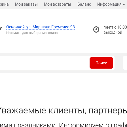
зина
Мои заказы
Мои возвраты
Баланс
Информация
Основной, ул. Маршала Еременко 98
пн-пт с 10:00
выходной
Нажмите для выбора магазина
Поиск
Уважаемые клиенты, партнеры
ими праздниками. Информируем о граф