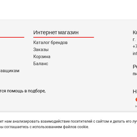
Интернет магазин
К
г.
Каталог брендов
+
Заказы
i
Корзина
Баланс
Р
тавщикам
пн
Н
тся помощь в подборе,
ет нам анализировать взаимодействие посетителей с сайтом и делать его лу
ы соглашаетесь с использованием файлов cookie.