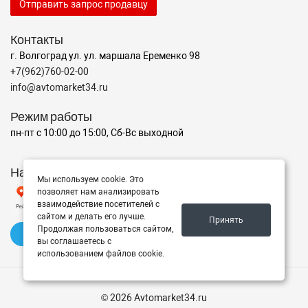
Отправить запрос продавцу
Контакты
г. Волгоград ул. ул. маршала Еременко 98
+7(962)760-02-00
info@avtomarket34.ru
Режим работы
пн-пт с 10:00 до 15:00, Сб-Вс выходной
Наш рейтинг на Яндексе
Мы используем cookie. Это
позволяет нам анализировать
взаимодействие посетителей с
сайтом и делать его лучше.
Принять
Продолжая пользоваться сайтом,
✍️ Оставить отзыв
вы соглашаетесь с
использованием файлов cookie.
© 2026 Avtomarket34.ru