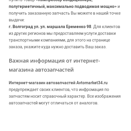
полугерметичный, максимально подводимая мощно»
и
получить заказанную запчасть Вы можете в нашей точке
выдачи:
г. Волгоград ул. ул. маршала Еременко 98
. Для клиентов
из других регионов мы предоставляем услуги доставки
транспортными компаниями, для этого на странице
заказа, укажите куда нужно доставить Ваш заказ.
Важная информация от интернет-
магазина автозапчастей
Интернет-магазин автозапчастей Avtomarket34.ru
предупреждает своих клиентов, что инфромация по
запчастям носит справочный характер. Все изображения
автозапчастей могут отличаться от аналогов.
Поставщики оставляют за собой право производить
официальные замены каталожных номеров без
дополнительного уведомления дистрибьюторов, что
может повлечь возможное изменение цены.