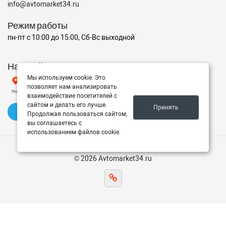
info@avtomarket34.ru
Режим работы
пн-пт с 10:00 до 15:00, Сб-Вс выходной
Наш рейтинг на Яндексе
Мы используем cookie. Это
позволяет нам анализировать
взаимодействие посетителей с
сайтом и делать его лучше.
Принять
✍️ Оставить отзыв
Продолжая пользоваться сайтом,
вы соглашаетесь с
использованием файлов cookie.
© 2026 Avtomarket34.ru