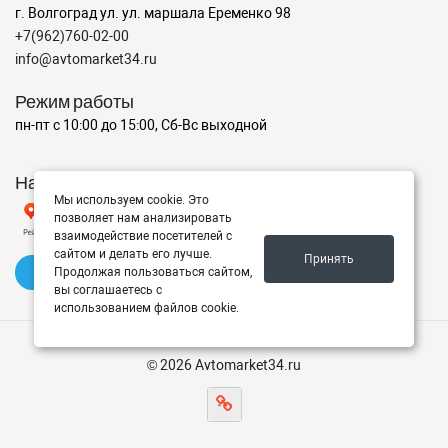
г. Волгоград ул. ул. маршала Еременко 98
+7(962)760-02-00
info@avtomarket34.ru
Режим работы
пн-пт с 10:00 до 15:00, Сб-Вс выходной
Наш рейтинг на Яндексе
Мы используем cookie. Это
позволяет нам анализировать
взаимодействие посетителей с
сайтом и делать его лучше.
Принять
✍️ Оставить отзыв
Продолжая пользоваться сайтом,
вы соглашаетесь с
использованием файлов cookie.
© 2026 Avtomarket34.ru