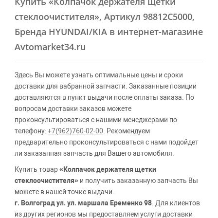
Купить
«Колпачок держателя щетки
стеклоочистителя»
, Артикул 98812C5000,
Бренда HYUNDAI/KIA в интернет-магазине
Avtomarket34.ru
Здесь Вы можете узнать оптимальные цены и сроки
доставки для вабранной запчасти. Заказанные позиции
доставляются в пункт выдачи после оплаты заказа. По
вопросам доставки заказов можете
проконсультироваться с нашими менеджерами по
телефону:
+7(962)760-02-00
. Рекомендуем
предварительно проконсультироваться с нами подойдет
ли заказанная запчасть для Вашего автомобиля.
Купить товар
«Колпачок держателя щетки
стеклоочистителя»
и получить заказанную запчасть Вы
можете в нашей точке выдачи:
г. Волгоград ул. ул. маршала Еременко 98
. Для клиентов
из других регионов мы предоставляем услуги доставки