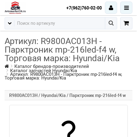
+7(962)760-02-00
Артикул: R9800AC013H -
Парктроник mp-216led-f4 w,
Торговая марка: Hyundai/Kia
Каталог брендов-производителей
Каталог запчастей Hyundai/Kia
Артикул: R9800AC013H - Парктроник mp-216led-f4 w,
Торговая марка: Hyundai/Kia
R9800AC013H / Hyundai/Kia / Парктроник mp-216led-f4 w