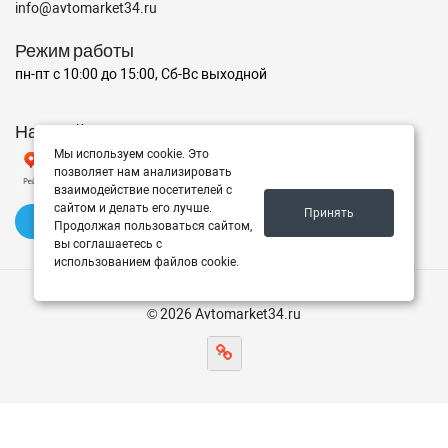
info@avtomarket34.ru
Режим работы
пн-пт с 10:00 до 15:00, Сб-Вс выходной
Наш рейтинг на Яндексе
Мы используем cookie. Это
позволяет нам анализировать
взаимодействие посетителей с
сайтом и делать его лучше.
Принять
✍️ Оставить отзыв
Продолжая пользоваться сайтом,
вы соглашаетесь с
использованием файлов cookie.
© 2026 Avtomarket34.ru