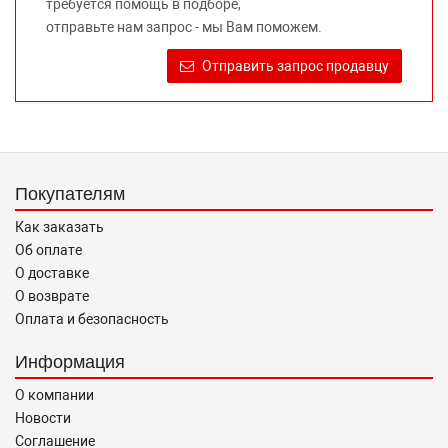
требуется помощь в подборе,
правообладателей указанных товарных знаков.
отправьте нам запрос - мы Вам поможем.
Требование предоставлять покупателю необходимую и
достоверную информацию о товаре, предлагаемом к
Отправить запрос продавцу
продаже, обеспечивающую возможность их правильного
выбора возложено на продавца (изготовителя) Законом
«О защите прав потребителей».
Покупателям
Как заказать
Об оплате
О доставке
О возврате
Оплата и безопасность
Информация
О компании
Новости
Соглашение