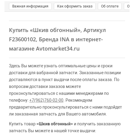
Важная информация
Как оформить заказ
Об оплате
О д
Купить
«Шкив обгонный»
, Артикул
F23600102, Бренда INA в интернет-
магазине Avtomarket34.ru
Здесь Вы можете узнать оптимальные цены и сроки
доставки для вабранной запчасти. Заказанные позиции
доставляются в пункт выдачи после оплаты заказа. По
вопросам доставки заказов можете
проконсультироваться с нашими менеджерами по
телефону:
+7(962)760-02-00
. Рекомендуем
предварительно проконсультироваться с нами подойдет
ли заказанная запчасть для Вашего автомобиля.
Купить товар
«Шкив обгонный»
и получить заказанную
запчасть Вы можете в нашей точке выдачи: