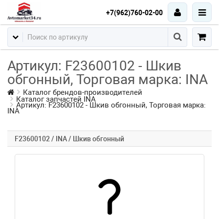
+7(962)760-02-00
Артикул: F23600102 - Шкив
обгонный, Торговая марка: INA
Каталог брендов-производителей
Каталог запчастей INA
Артикул: F23600102 - Шкив обгонный, Торговая марка:
INA
F23600102 / INA / Шкив обгонный