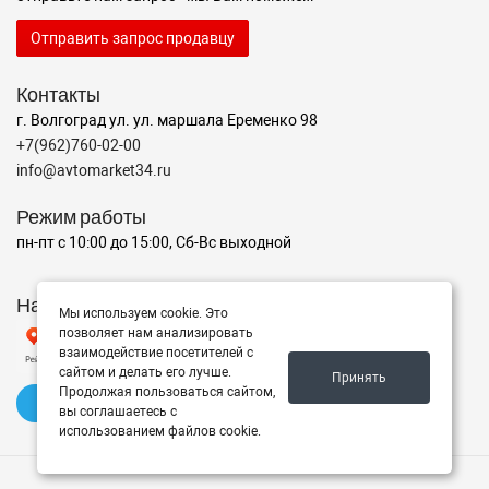
Отправить запрос продавцу
Контакты
г. Волгоград ул. ул. маршала Еременко 98
+7(962)760-02-00
info@avtomarket34.ru
Режим работы
пн-пт с 10:00 до 15:00, Сб-Вс выходной
Наш рейтинг на Яндексе
Мы используем cookie. Это
позволяет нам анализировать
взаимодействие посетителей с
сайтом и делать его лучше.
Принять
Продолжая пользоваться сайтом,
✍️ Оставить отзыв
вы соглашаетесь с
использованием файлов cookie.