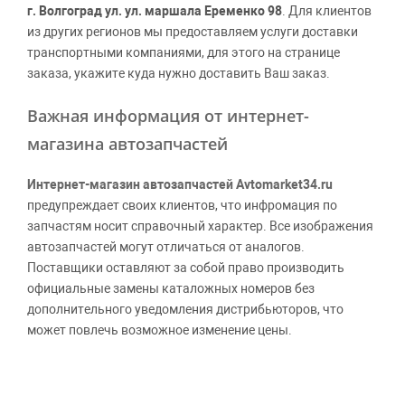
г. Волгоград ул. ул. маршала Еременко 98
. Для клиентов
из других регионов мы предоставляем услуги доставки
транспортными компаниями, для этого на странице
заказа, укажите куда нужно доставить Ваш заказ.
Важная информация от интернет-
магазина автозапчастей
Интернет-магазин автозапчастей Avtomarket34.ru
предупреждает своих клиентов, что инфромация по
запчастям носит справочный характер. Все изображения
автозапчастей могут отличаться от аналогов.
Поставщики оставляют за собой право производить
официальные замены каталожных номеров без
дополнительного уведомления дистрибьюторов, что
может повлечь возможное изменение цены.
Обращаем внимание, указание ТОВАРНЫХ ЗНАКОВ
(наименований марок автомобилей) направлено на
информирование покупателей о применимости запасной