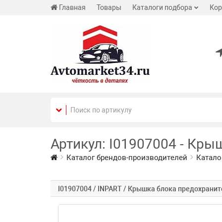
Главная
Товары
Каталоги подбора
Кор
Артикул: I01907004 - Кры
Каталог брендов-производителей
Катало
I01907004 / INPART / Крышка блока предохрани