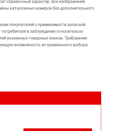
сит справочный характер. Все изображения
амены каталожных номеров без дополнительного
ние покупателей о применимости запасной
т потребителя в заблуждение относительно
лей указанных товарных знаков. Требование
ивающую возможность их правильного выбора