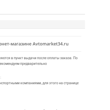
ернет-магазине Avtomarket34.ru
яются в пункт выдачи после оплаты заказа. По
Рекомендуем предварительно
:
анспортными компаниями, для этого на странице