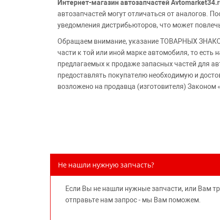
Интернет-магазин автозапчастей Avtomarket34.r
автозапчастей могут отличаться от аналогов. 
уведомления дистрибьюторов, что может повлеч
Обращаем внимание, указание ТОВАРНЫХ ЗНАКОВ
части к той или иной марке автомобиля, то есть
предлагаемых к продаже запасных частей для ав
предоставлять покупателю необходимую и досто
возложено на продавца (изготовителя) Законом 
Не нашли нужную запчасть?
Если Вы не нашли нужные запчасти, или Вам т
отправьте нам запрос - мы Вам поможем.