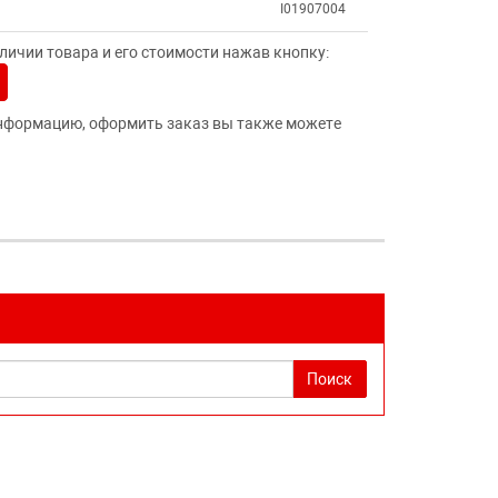
I01907004
ичии товара и его стоимости нажав кнопку:
нформацию, оформить заказ вы также можете
Поиск