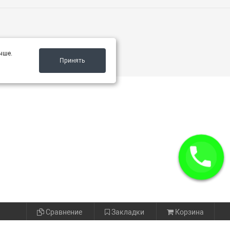
чше.
Принять
Сравнение
Закладки
Корзина