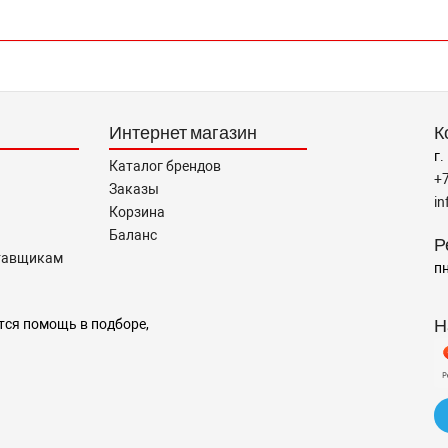
Интернет магазин
К
г.
Каталог брендов
+
Заказы
i
Корзина
Баланс
Р
тавщикам
пн
Н
тся помощь в подборе,