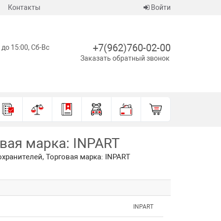
Контакты
Войти
+7(962)760-02-00
 до 15:00, Сб-Вс
Заказать обратный звонок
овая марка: INPART
охранителей, Торговая марка: INPART
INPART