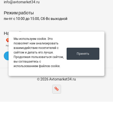
info@avtomarket34.ru
Режим работы
пн-пт с 10:00 до 15:00, Сб-Вс выходной
Наш рейтинг на Яндексе
Мы используем cookie. Это
позволяет нам анализировать
взаимодействие посетителей с
сайтом и делать его лучше.
Принять
✍️ Оставить отзыв
Продолжая пользоваться сайтом,
вы соглашаетесь с
использованием файлов cookie.
© 2026 Avtomarket34.ru