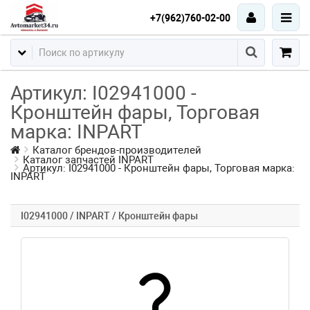
+7(962)760-02-00
Артикул: I02941000 -
Кронштейн фары, Торговая
марка: INPART
Каталог брендов-производителей
Каталог запчастей INPART
Артикул: I02941000 - Кронштейн фары, Торговая марка:
INPART
I02941000 / INPART / Кронштейн фары