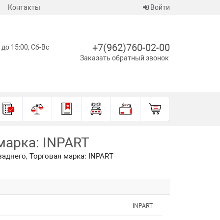
Контакты
Войти
+7(962)760-02-00
 до 15:00, Сб-Вс
Заказать обратный звонок
 марка: INPART
заднего, Торговая марка: INPART
INPART