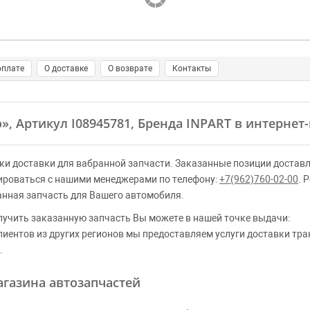
оплате
О доставке
О возврате
Контакты
о»
, Артикул I08945781, Бренда INPART в интернет
ки доставки для вабранной запчасти. Заказанные позиции доставл
ироваться с нашими менеджерами по телефону:
+7(962)760-02-00
. 
анная запчасть для Вашего автомобиля.
лучить заказанную запчасть Вы можете в нашей точке выдачи:
клиентов из других регионов мы предоставляем услуги доставки тр
.
газина автозапчастей