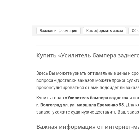
Важная информация
Как оформить заказ
Об 
Купить
«Усилитель бампера заднег
Здесь Вы можете узнать оптимальные цены и сро
вопросам доставки заказов можете проконсульт
проконсультироваться с нами подойдет ли заказ
Купить товар
«Усилитель бампера заднего»
и по
г. Волгоград ул. ул. маршала Еременко 98
. Для 
заказа, укажите куда нужно доставить Ваш заказ
Важная информация от интернет-ма