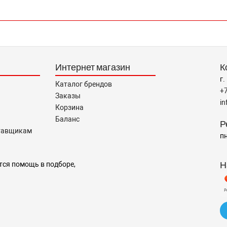
Интернет магазин
К
г.
Каталог брендов
+
Заказы
i
Корзина
Баланс
Р
тавщикам
пн
Н
тся помощь в подборе,