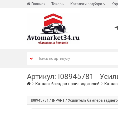
Главная
Товары
Каталоги подбора
Кор
Артикул: I08945781 - Уси
Каталог брендов-производителей
Катало
I08945781 / INPART / Усилитель бампера заднего