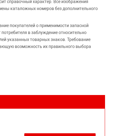
сит справочный характер. Все изображения
амены каталожных номеров без дополнительного
ние покупателей о применимости запасной
т потребителя в заблуждение относительно
лей указанных товарных знаков. Требование
ивающую возможность их правильного выбора