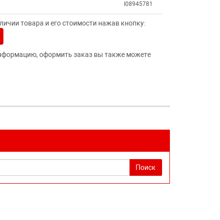
I08945781
ичии товара и его стоимости нажав кнопку:
нформацию, оформить заказ вы также можете
Поиск