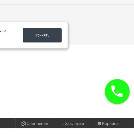
чше.
Принять
Сравнение
Закладки
Корзина