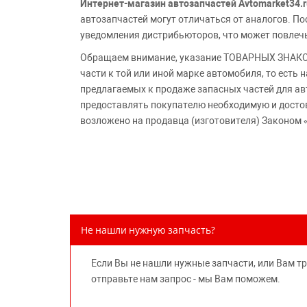
Интернет-магазин автозапчастей Avtomarket34.r
автозапчастей могут отличаться от аналогов. 
уведомления дистрибьюторов, что может повлеч
Обращаем внимание, указание ТОВАРНЫХ ЗНАКОВ
части к той или иной марке автомобиля, то есть
предлагаемых к продаже запасных частей для ав
предоставлять покупателю необходимую и досто
возложено на продавца (изготовителя) Законом 
Не нашли нужную запчасть?
Если Вы не нашли нужные запчасти, или Вам т
отправьте нам запрос - мы Вам поможем.