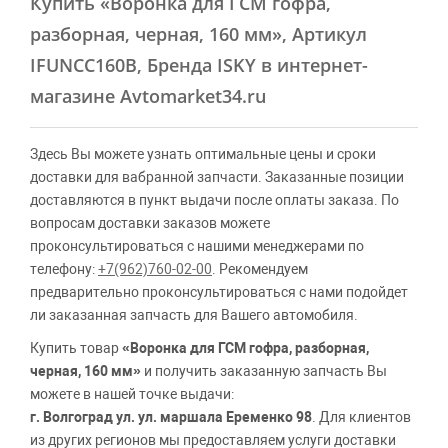
Купить
«Воронка для ГСМ гофра,
разборная, черная, 160 мм»
, Артикул
IFUNCC160B, Бренда ISKY в интернет-
магазине Avtomarket34.ru
Здесь Вы можете узнать оптимальные цены и сроки
доставки для вабранной запчасти. Заказанные позиции
доставляются в пункт выдачи после оплаты заказа. По
вопросам доставки заказов можете
проконсультироваться с нашими менеджерами по
телефону:
+7(962)760-02-00
. Рекомендуем
предварительно проконсультироваться с нами подойдет
ли заказанная запчасть для Вашего автомобиля.
Купить товар
«Воронка для ГСМ гофра, разборная,
черная, 160 мм»
и получить заказанную запчасть Вы
можете в нашей точке выдачи:
г. Волгоград ул. ул. маршала Еременко 98
. Для клиентов
из других регионов мы предоставляем услуги доставки