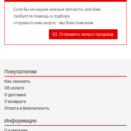
не вводит потребителя в заблуждение относительно
Если Вы не нашли нужные запчасти, или Вам
предлагаемых к продаже запасных частей для
требуется помощь в подборе,
автомобилей и их производителей, не нарушает права
отправьте нам запрос - мы Вам поможем.
правообладателей указанных товарных знаков.
Требование предоставлять покупателю необходимую и
Отправить запрос продавцу
достоверную информацию о товаре, предлагаемом к
продаже, обеспечивающую возможность их правильного
выбора возложено на продавца (изготовителя) Законом
«О защите прав потребителей».
Покупателям
Как заказать
Об оплате
О доставке
О возврате
Оплата и безопасность
Информация
О компании