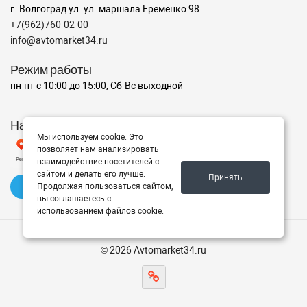
г. Волгоград ул. ул. маршала Еременко 98
+7(962)760-02-00
info@avtomarket34.ru
Режим работы
пн-пт с 10:00 до 15:00, Сб-Вс выходной
Наш рейтинг на Яндексе
Мы используем cookie. Это
позволяет нам анализировать
взаимодействие посетителей с
сайтом и делать его лучше.
Принять
✍️ Оставить отзыв
Продолжая пользоваться сайтом,
вы соглашаетесь с
использованием файлов cookie.
© 2026 Avtomarket34.ru