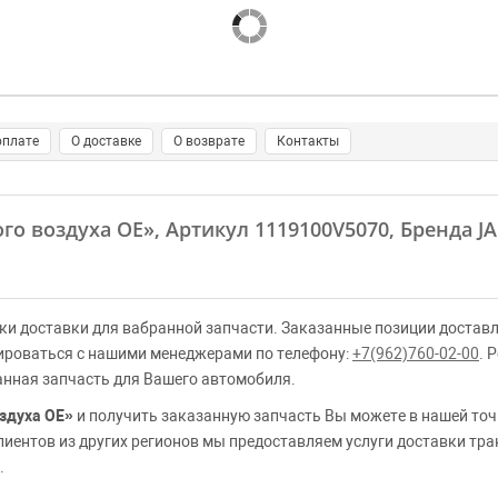
оплате
О доставке
О возврате
Контакты
ого воздуха OE»
, Артикул 1119100V5070, Бренда J
ки доставки для вабранной запчасти. Заказанные позиции доставл
ироваться с нашими менеджерами по телефону:
+7(962)760-02-00
. 
анная запчасть для Вашего автомобиля.
здуха OE»
и получить заказанную запчасть Вы можете в нашей точ
клиентов из других регионов мы предоставляем услуги доставки тр
.