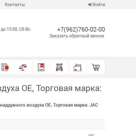
Контакты
Войти
+7(962)760-02-00
 до 15:00, Сб-Вс
Заказать обратный звонок
духа OE, Торговая марка:
 наддувного воздуха OE, Торговая марка: JAC
JAC