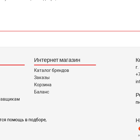
Интернет магазин
К
г.
Каталог брендов
+
Заказы
i
Корзина
Баланс
Р
тавщикам
пн
Н
тся помощь в подборе,