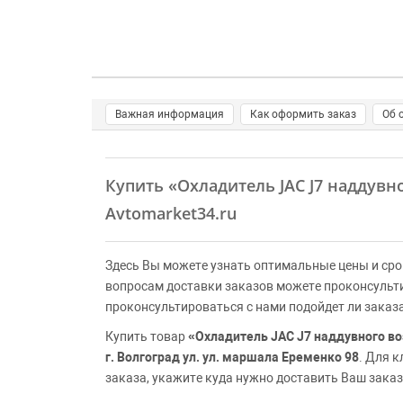
Важная информация
Как оформить заказ
Об 
Купить
«Охладитель JAC J7 наддувн
Avtomarket34.ru
Здесь Вы можете узнать оптимальные цены и сро
вопросам доставки заказов можете проконсульт
проконсультироваться с нами подойдет ли заказ
Купить товар
«Охладитель JAC J7 наддувного во
г. Волгоград ул. ул. маршала Еременко 98
. Для 
заказа, укажите куда нужно доставить Ваш заказ