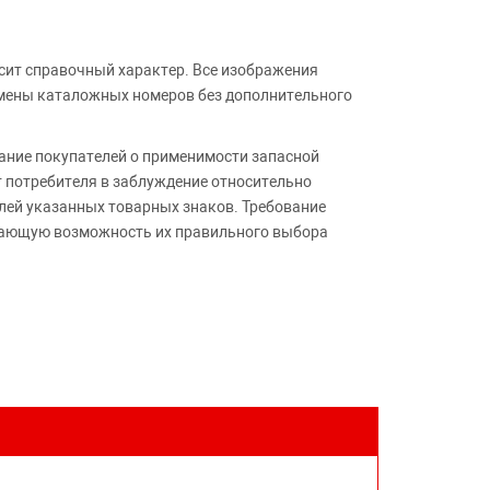
сит справочный характер. Все изображения
амены каталожных номеров без дополнительного
ние покупателей о применимости запасной
т потребителя в заблуждение относительно
лей указанных товарных знаков. Требование
ивающую возможность их правильного выбора