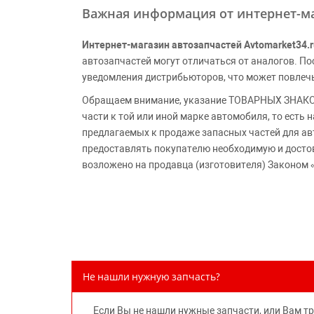
Важная информация от интернет-ма
Интернет-магазин автозапчастей Avtomarket34.r
автозапчастей могут отличаться от аналогов. 
уведомления дистрибьюторов, что может повлеч
Обращаем внимание, указание ТОВАРНЫХ ЗНАКОВ
части к той или иной марке автомобиля, то есть
предлагаемых к продаже запасных частей для ав
предоставлять покупателю необходимую и досто
возложено на продавца (изготовителя) Законом 
Не нашли нужную запчасть?
Если Вы не нашли нужные запчасти, или Вам т