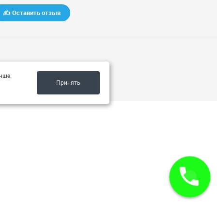
✍️ Оставить отзыв
чше.
Принять