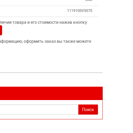
1119100V5070
ичии товара и его стоимости нажав кнопку:
нформацию, оформить заказ вы также можете
Поиск