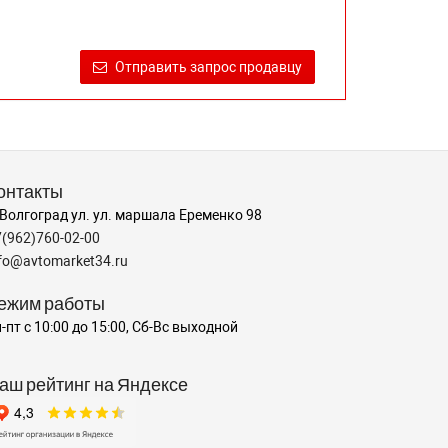
Отправить запрос продавцу
онтакты
 Волгоград ул. ул. маршала Еременко 98
7(962)760-02-00
nfo@avtomarket34.ru
ежим работы
-пт с 10:00 до 15:00, Сб-Вс выходной
аш рейтинг на Яндексе