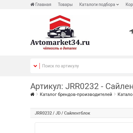
Главная
Товары
Каталоги подбора
Кор
Артикул: JRR0232 - Сайлен
Каталог брендов-производителей
Катало
JRR0232 / JD / Сайлентблок