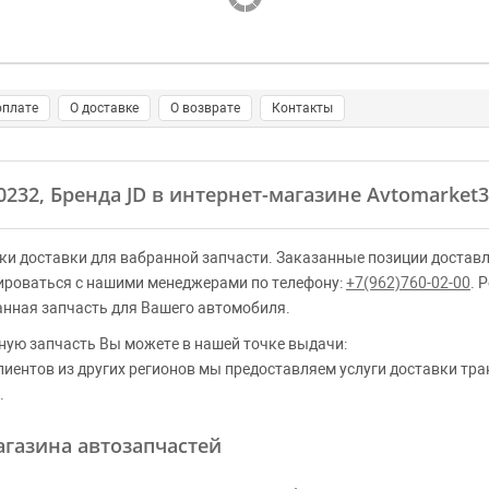
оплате
О доставке
О возврате
Контакты
0232, Бренда JD в интернет-магазине Avtomarket3
ки доставки для вабранной запчасти. Заказанные позиции доставл
ироваться с нашими менеджерами по телефону:
+7(962)760-02-00
. 
анная запчасть для Вашего автомобиля.
ную запчасть Вы можете в нашей точке выдачи:
клиентов из других регионов мы предоставляем услуги доставки тр
.
газина автозапчастей