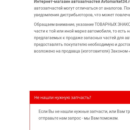
Интернет-магазин автозапчастей Avtomarket34.r
автозапчастей могут отличаться от аналогов. 
уведомления дистрибьюторов, что может повлеч
Обращаем внимание, указание ТОВАРНЫХ ЗНАКОВ
части к той или иной марке автомобиля, то есть
предлагаемых к продаже запасных частей для ав
предоставлять покупателю необходимую и досто
возложено на продавца (изготовителя) Законом 
Не нашли нужную запчасть?
Если Вы не нашли нужные запчасти, или Вам т
отправьте нам запрос - мы Вам поможем.