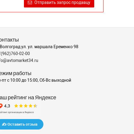
Отправить запрос продавцу
онтакты
 Волгоград ул. ул. маршала Еременко 98
7(962)760-02-00
nfo@avtomarket34.ru
ежим работы
-пт с 10:00 до 15:00, Сб-Вс выходной
аш рейтинг на Яндексе
✍️ Оставить отзыв