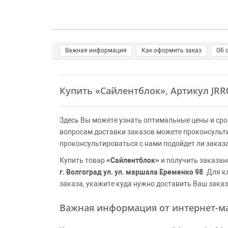
Важная информация
Как оформить заказ
Об 
Купить
«Сайлентблок»
, Артикул JRR
Здесь Вы можете узнать оптимальные цены и сро
вопросам доставки заказов можете проконсульт
проконсультироваться с нами подойдет ли заказ
Купить товар
«Сайлентблок»
и получить заказан
г. Волгоград ул. ул. маршала Еременко 98
. Для 
заказа, укажите куда нужно доставить Ваш заказ
Важная информация от интернет-ма