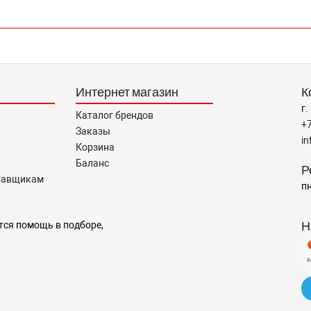
Интернет магазин
К
г.
Каталог брендов
+
Заказы
i
Корзина
Баланс
Р
тавщикам
пн
Н
тся помощь в подборе,