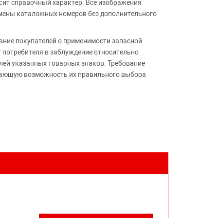
сит справочный характер. Все изображения
амены каталожных номеров без дополнительного
ние покупателей о применимости запасной
т потребителя в заблуждение относительно
лей указанных товарных знаков. Требование
ивающую возможность их правильного выбора