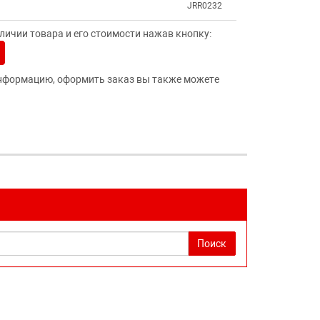
JRR0232
ичии товара и его стоимости нажав кнопку:
нформацию, оформить заказ вы также можете
Поиск