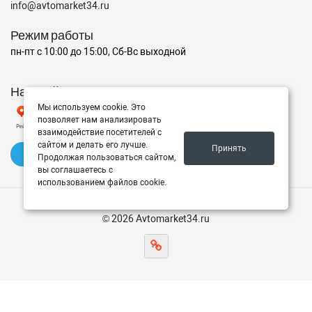
info@avtomarket34.ru
Режим работы
пн-пт с 10:00 до 15:00, Сб-Вс выходной
Наш рейтинг на Яндексе
Мы используем cookie. Это
позволяет нам анализировать
взаимодействие посетителей с
сайтом и делать его лучше.
Принять
✍️ Оставить отзыв
Продолжая пользоваться сайтом,
вы соглашаетесь с
использованием файлов cookie.
© 2026 Avtomarket34.ru