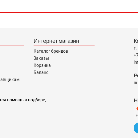
Интернет магазин
К
г.
Каталог брендов
+
Заказы
i
Корзина
Баланс
Р
тавщикам
пн
Н
тся помощь в подборе,