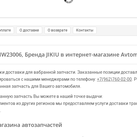
оплате
О доставке
О возврате
Контакты
HW23006, Бренда JIKIU в интернет-магазине Avtom
ки доставки для вабранной запчасти. Заказанные позиции доставл
ироваться с нашими менеджерами по телефону:
+7(962)760-02-00
. 
анная запчасть для Вашего автомобиля.
анную запчасть Вы можете в нашей точке выдачи:
клиентов из других регионов мы предоставляем услуги доставки тр
.
газина автозапчастей