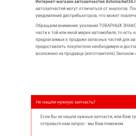
Интернет-магазин автозапчастей Avtomarket34.r
автозапчастей могут отличаться от аналогов. 
уведомления дистрибьюторов, что может повлеч
Обращаем внимание, указание ТОВАРНЫХ ЗНАКОВ
части к той или иной марке автомобиля, то есть
предлагаемых к продаже запасных частей для ав
предоставлять покупателю необходимую и досто
возложено на продавца (изготовителя) Законом 
Не нашли нужную запчасть?
Если Вы не нашли нужные запчасти, или Вам т
отправьте нам запрос - мы Вам поможем.