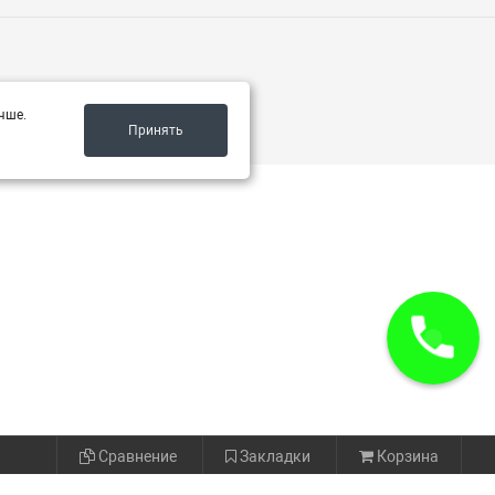
чше.
Принять
Сравнение
Закладки
Корзина