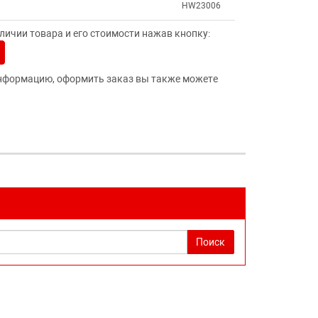
HW23006
ичии товара и его стоимости нажав кнопку:
нформацию, оформить заказ вы также можете
Поиск