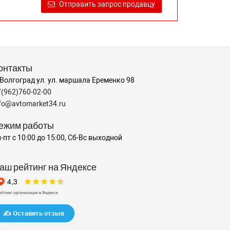
Отправить запрос продавцу
онтакты
 Волгоград ул. ул. маршала Еременко 98
7(962)760-02-00
nfo@avtomarket34.ru
ежим работы
-пт с 10:00 до 15:00, Сб-Вс выходной
аш рейтинг на Яндексе
✍️ Оставить отзыв