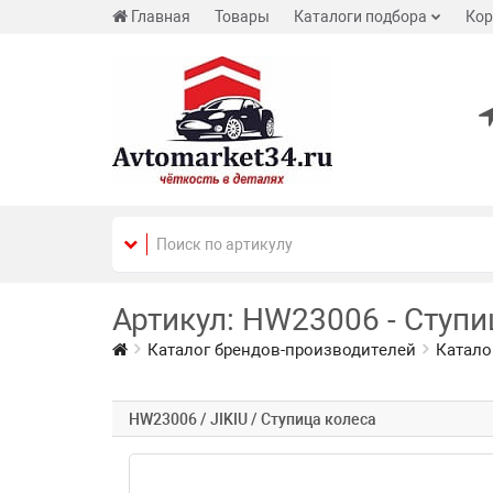
Главная
Товары
Каталоги подбора
Кор
Артикул: HW23006 - Ступиц
Каталог брендов-производителей
Катало
HW23006 / JIKIU / Ступица колеса