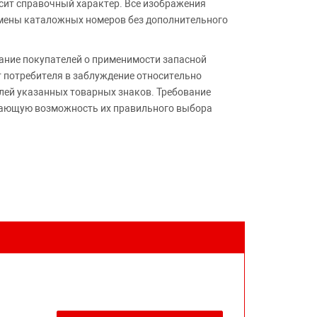
сит справочный характер. Все изображения
амены каталожных номеров без дополнительного
ние покупателей о применимости запасной
т потребителя в заблуждение относительно
лей указанных товарных знаков. Требование
ивающую возможность их правильного выбора