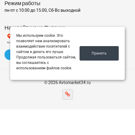
Режим работы
пн-пт с 10:00 до 15:00, Сб-Вс выходной
Наш рейтинг на Яндексе
Мы используем cookie. Это
позволяет нам анализировать
взаимодействие посетителей с
сайтом и делать его лучше.
Принять
✍️ Оставить отзыв
Продолжая пользоваться сайтом,
вы соглашаетесь с
использованием файлов cookie.
© 2026 Avtomarket34.ru