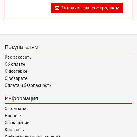
продаже, обеспечивающую возможность их правильного
Отправить запрос продавцу
выбора возложено на продавца (изготовителя) Законом
«О защите прав потребителей».
Покупателям
Как заказать
Об оплате
О доставке
О возврате
Оплата и безопасность
Информация
О компании
Новости
Соглашение
Контакты
Информация поставщикам