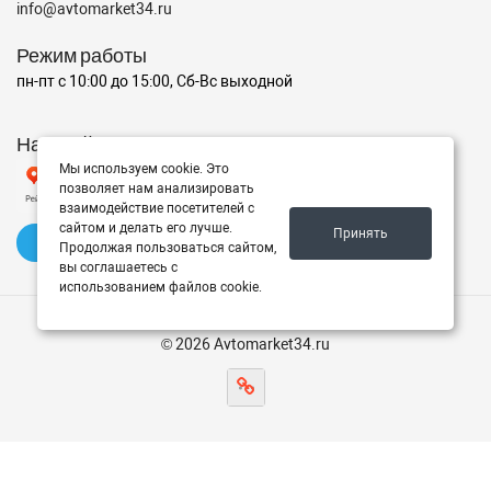
info@avtomarket34.ru
Режим работы
пн-пт с 10:00 до 15:00, Сб-Вс выходной
Наш рейтинг на Яндексе
Мы используем cookie. Это
позволяет нам анализировать
взаимодействие посетителей с
сайтом и делать его лучше.
Принять
✍️ Оставить отзыв
Продолжая пользоваться сайтом,
вы соглашаетесь с
использованием файлов cookie.
© 2026 Avtomarket34.ru