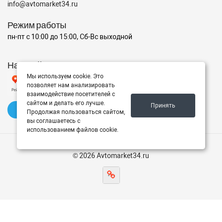
info@avtomarket34.ru
Режим работы
пн-пт с 10:00 до 15:00, Сб-Вс выходной
Наш рейтинг на Яндексе
Мы используем cookie. Это
позволяет нам анализировать
взаимодействие посетителей с
сайтом и делать его лучше.
Принять
✍️ Оставить отзыв
Продолжая пользоваться сайтом,
вы соглашаетесь с
использованием файлов cookie.
© 2026 Avtomarket34.ru