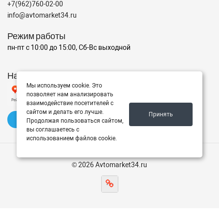
+7(962)760-02-00
info@avtomarket34.ru
Режим работы
пн-пт с 10:00 до 15:00, Сб-Вс выходной
Наш рейтинг на Яндексе
Мы используем cookie. Это
позволяет нам анализировать
взаимодействие посетителей с
сайтом и делать его лучше.
Принять
✍️ Оставить отзыв
Продолжая пользоваться сайтом,
вы соглашаетесь с
использованием файлов cookie.
© 2026 Avtomarket34.ru