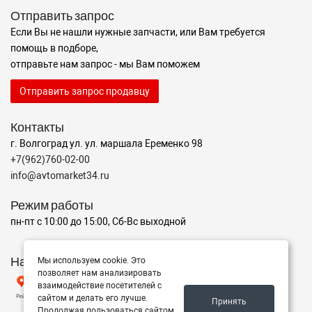
Отправить запрос
Если Вы не нашли нужные запчасти, или Вам требуется
помощь в подборе,
отправьте нам запрос - мы Вам поможем
Отправить запрос продавцу
Контакты
г. Волгоград ул. ул. маршала Еременко 98
+7(962)760-02-00
info@avtomarket34.ru
Режим работы
пн-пт с 10:00 до 15:00, Сб-Вс выходной
Наш рейтинг на Яндексе
Мы используем cookie. Это
позволяет нам анализировать
взаимодействие посетителей с
сайтом и делать его лучше.
Принять
Продолжая пользоваться сайтом,