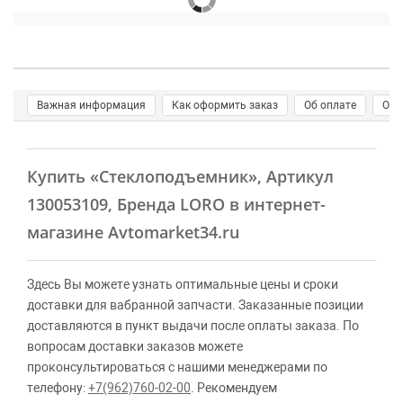
Важная информация
Как оформить заказ
Об оплате
О д
Купить
«Стеклоподъемник»
, Артикул
130053109, Бренда LORO в интернет-
магазине Avtomarket34.ru
Здесь Вы можете узнать оптимальные цены и сроки
доставки для вабранной запчасти. Заказанные позиции
доставляются в пункт выдачи после оплаты заказа. По
вопросам доставки заказов можете
проконсультироваться с нашими менеджерами по
телефону:
+7(962)760-02-00
. Рекомендуем