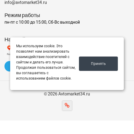
info@avtomarket34.ru
Режим работы
пн-пт с 10:00 до 15:00, Сб-Вс выходной
Наш рейтинг на Яндексе
Мы используем cookie. Это
позволяет нам анализировать
взаимодействие посетителей с
сайтом и делать его лучше.
Принять
✍️ Оставить отзыв
Продолжая пользоваться сайтом,
вы соглашаетесь с
использованием файлов cookie.
© 2026 Avtomarket34.ru