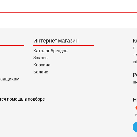
Интернет магазин
К
г.
Каталог брендов
+
Заказы
i
Корзина
Баланс
Р
тавщикам
пн
Н
тся помощь в подборе,