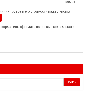
B5070R
ичии товара и его стоимости нажав кнопку:
нформацию, оформить заказ вы также можете
Поиск