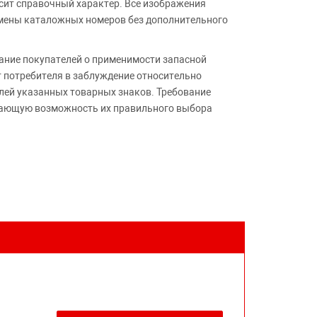
сит справочный характер. Все изображения
амены каталожных номеров без дополнительного
ние покупателей о применимости запасной
т потребителя в заблуждение относительно
лей указанных товарных знаков. Требование
ивающую возможность их правильного выбора