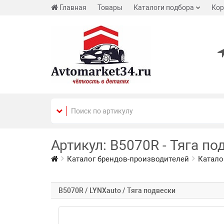
Главная
Товары
Каталоги подбора
Кор
Артикул: B5070R - Тяга по
Каталог брендов-производителей
Катало
B5070R / LYNXauto / Тяга подвески