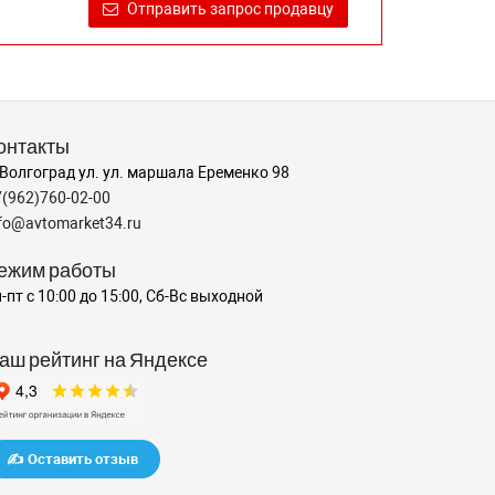
Отправить запрос продавцу
онтакты
 Волгоград ул. ул. маршала Еременко 98
7(962)760-02-00
nfo@avtomarket34.ru
ежим работы
-пт с 10:00 до 15:00, Сб-Вс выходной
аш рейтинг на Яндексе
✍️ Оставить отзыв