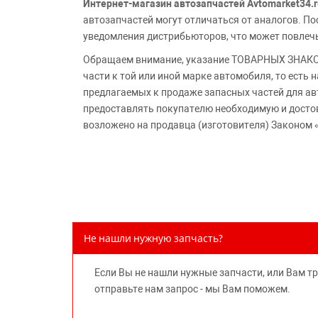
Интернет-магазин автозапчастей Avtomarket34.r
автозапчастей могут отличаться от аналогов. 
уведомления дистрибьюторов, что может повлеч
Обращаем внимание, указание ТОВАРНЫХ ЗНАКОВ
части к той или иной марке автомобиля, то есть
предлагаемых к продаже запасных частей для ав
предоставлять покупателю необходимую и досто
возложено на продавца (изготовителя) Законом 
Не нашли нужную запчасть?
Если Вы не нашли нужные запчасти, или Вам т
отправьте нам запрос - мы Вам поможем.