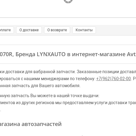
оплате
О доставке
О возврате
Контакты
5070R, Бренда LYNXAUTO в интернет-магазине Avt
ки доставки для вабранной запчасти. Заказанные позиции доставл
ироваться с нашими менеджерами по телефону:
+7(962)760-02-00
. 
анная запчасть для Вашего автомобиля.
нную запчасть Вы можете в нашей точке выдачи:
клиентов из других регионов мы предоставляем услуги доставки тр
.
газина автозапчастей