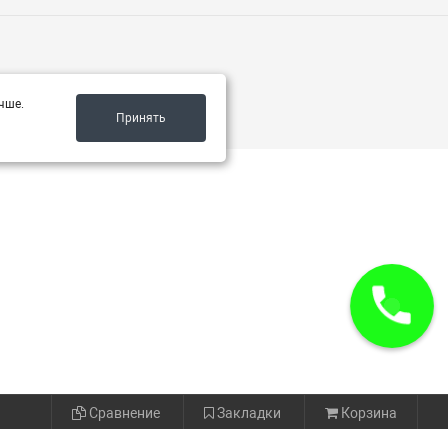
чше.
Принять
Сравнение
Закладки
Корзина