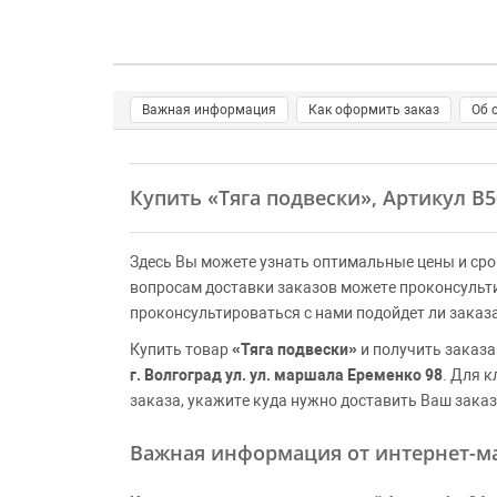
Важная информация
Как оформить заказ
Об 
Купить
«Тяга подвески»
, Артикул B
Здесь Вы можете узнать оптимальные цены и сро
вопросам доставки заказов можете проконсульт
проконсультироваться с нами подойдет ли заказ
Купить товар
«Тяга подвески»
и получить заказа
г. Волгоград ул. ул. маршала Еременко 98
. Для 
заказа, укажите куда нужно доставить Ваш заказ
Важная информация от интернет-ма