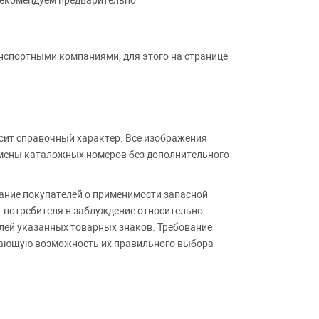
Рекомендуем предварительно
анспортными компаниями, для этого на странице
сит справочный характер. Все изображения
амены каталожных номеров без дополнительного
ние покупателей о применимости запасной
т потребителя в заблуждение относительно
лей указанных товарных знаков. Требование
ивающую возможность их правильного выбора