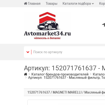
Главная
Товары
Каталоги подбора
Кор
Артикул: 152071761637 -
Каталог брендов-производителей
Катало
Артикул: 152071761637 - Масляный фильтр, 
152071761637 / MAGNETI MARELLI / Масляный ф