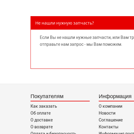
Не нашли нужную запчасть?
Если Вы не нашли нужные запчасти, или Вам т
отправьте нам запрос - мы Вам поможем.
Покупателям
Информация
Как заказать
О компании
Об оплате
Новости
О доставке
Соглашение
О возврате
Контакты
Оплата и безопасность
Информация пос