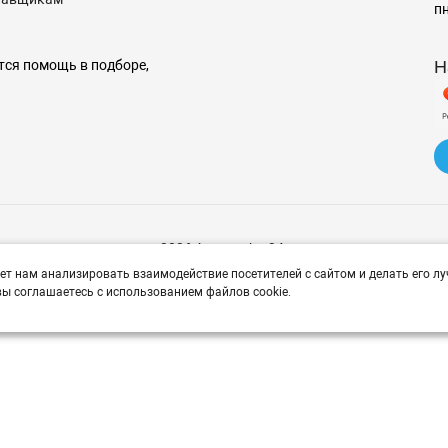
пн
Н
тся помощь в подборе,
© 2026 Avtomarket34.ru
ет нам анализировать взаимодействие посетителей с сайтом и делать его лу
ы соглашаетесь с использованием файлов cookie.