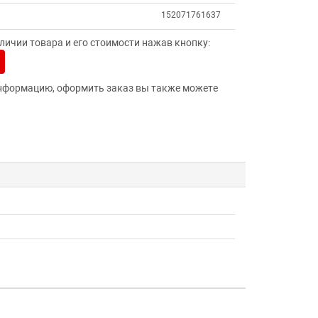
152071761637
ичии товара и его стоимости нажав кнопку:
нформацию, оформить заказ вы также можете