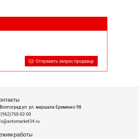
Отправить запрос продавцу
онтакты
 Волгоград ул. ул. маршала Еременко 98
7(962)760-02-00
nfo@avtomarket34.ru
ежим работы