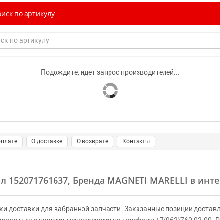
иск по артикулу
Подождите, идет запрос производителей...
оплате
О доставке
О возврате
Контакты
ул 152071761637, Бренда MAGNETI MARELLI в инте
ки доставки для вабранной запчасти. Заказанные позиции доставл