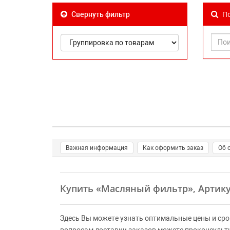
По
Свернуть фильтр
Важная информация
Как оформить заказ
Об 
Купить
«Масляный фильтр»
, Артик
Здесь Вы можете узнать оптимальные цены и сро