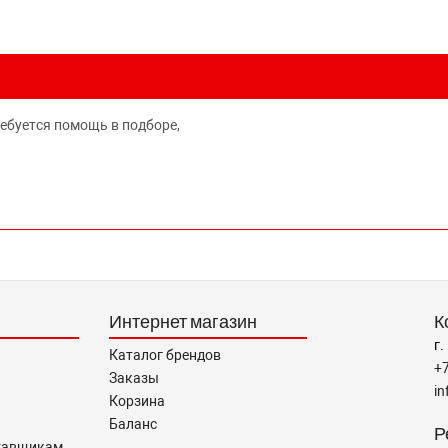
ребуется помощь в подборе,
Интернет магазин
К
г.
Каталог брендов
+
Заказы
i
Корзина
Баланс
Р
тавщикам