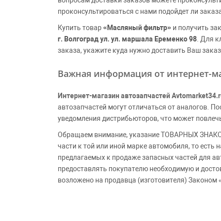
вопросам доставки заказов можете проконсульт
проконсультироваться с нами подойдет ли заказ
Купить товар
«Масляный фильтр»
и получить за
г. Волгоград ул. ул. маршала Еременко 98
. Для 
заказа, укажите куда нужно доставить Ваш заказ
Важная информация от интернет-ма
Интернет-магазин автозапчастей Avtomarket34.r
автозапчастей могут отличаться от аналогов. 
уведомления дистрибьюторов, что может повлеч
Обращаем внимание, указание ТОВАРНЫХ ЗНАКОВ
части к той или иной марке автомобиля, то есть
предлагаемых к продаже запасных частей для ав
предоставлять покупателю необходимую и досто
возложено на продавца (изготовителя) Законом 