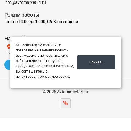
info@avtomarket34.ru
Режим работы
пн-пт с 10:00 до 15:00, Сб-Вс выходной
Наш рейтинг на Яндексе
Мы используем cookie. Это
позволяет нам анализировать
взаимодействие посетителей с
сайтом и делать его лучше.
Принять
✍️ Оставить отзыв
Продолжая пользоваться сайтом,
вы соглашаетесь с
использованием файлов cookie.
© 2026 Avtomarket34.ru