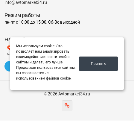
info@avtomarket34.ru
Режим работы
пн-пт с 10:00 до 15:00, Сб-Вс выходной
Наш рейтинг на Яндексе
Мы используем cookie. Это
позволяет нам анализировать
взаимодействие посетителей с
сайтом и делать его лучше.
Принять
✍️ Оставить отзыв
Продолжая пользоваться сайтом,
вы соглашаетесь с
использованием файлов cookie.
© 2026 Avtomarket34.ru