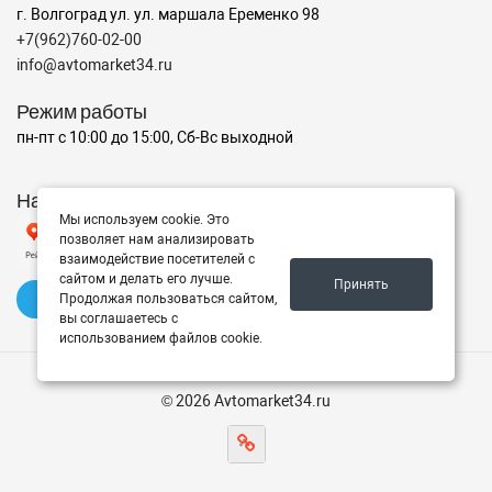
г. Волгоград ул. ул. маршала Еременко 98
+7(962)760-02-00
info@avtomarket34.ru
Режим работы
пн-пт с 10:00 до 15:00, Сб-Вс выходной
Наш рейтинг на Яндексе
Мы используем cookie. Это
позволяет нам анализировать
взаимодействие посетителей с
сайтом и делать его лучше.
Принять
✍️ Оставить отзыв
Продолжая пользоваться сайтом,
вы соглашаетесь с
использованием файлов cookie.
© 2026 Avtomarket34.ru