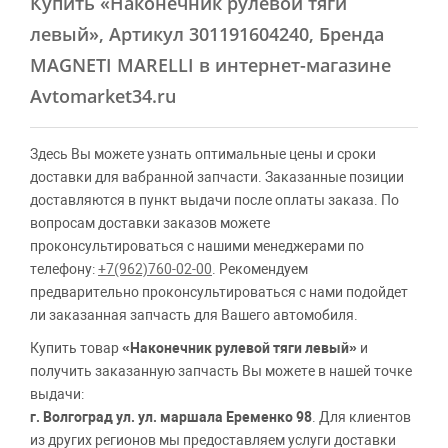
Купить
«Наконечник рулевой тяги
левый»
, Артикул 301191604240, Бренда
MAGNETI MARELLI в интернет-магазине
Avtomarket34.ru
Здесь Вы можете узнать оптимальные цены и сроки
доставки для вабранной запчасти. Заказанные позиции
доставляются в пункт выдачи после оплаты заказа. По
вопросам доставки заказов можете
проконсультироваться с нашими менеджерами по
телефону:
+7(962)760-02-00
. Рекомендуем
предварительно проконсультироваться с нами подойдет
ли заказанная запчасть для Вашего автомобиля.
Купить товар
«Наконечник рулевой тяги левый»
и
получить заказанную запчасть Вы можете в нашей точке
выдачи:
г. Волгоград ул. ул. маршала Еременко 98
. Для клиентов
из других регионов мы предоставляем услуги доставки