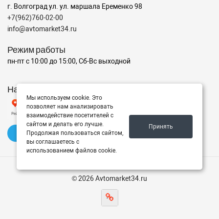
г. Волгоград ул. ул. маршала Еременко 98
+7(962)760-02-00
info@avtomarket34.ru
Режим работы
пн-пт с 10:00 до 15:00, Сб-Вс выходной
Наш рейтинг на Яндексе
Мы используем cookie. Это
позволяет нам анализировать
взаимодействие посетителей с
сайтом и делать его лучше.
Принять
✍️ Оставить отзыв
Продолжая пользоваться сайтом,
вы соглашаетесь с
использованием файлов cookie.
© 2026 Avtomarket34.ru