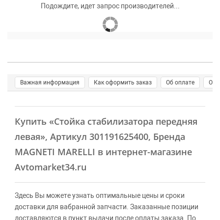
Подождите, идет запрос производителей...
Важная информация
Как оформить заказ
Об оплате
О д
Купить
«Стойка стабилизатора передняя
левая»
, Артикул 301191625400, Бренда
MAGNETI MARELLI в интернет-магазине
Avtomarket34.ru
Здесь Вы можете узнать оптимальные цены и сроки
доставки для вабранной запчасти. Заказанные позиции
доставляются в пункт выдачи после оплаты заказа. По