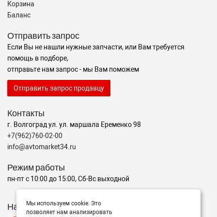
Корзина
Баланс
Отправить запрос
Если Вы не нашли нужные запчасти, или Вам требуется
помощь в подборе,
отправьте нам запрос - мы Вам поможем
Отправить запрос продавцу
Контакты
г. Волгоград ул. ул. маршала Еременко 98
+7(962)760-02-00
info@avtomarket34.ru
Режим работы
пн-пт с 10:00 до 15:00, Сб-Вс выходной
Мы используем cookie. Это
Наш рейтинг на Яндексе
позволяет нам анализировать