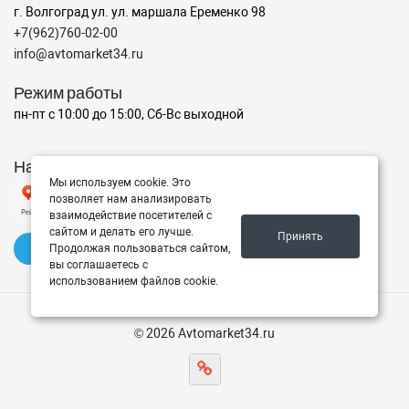
г. Волгоград ул. ул. маршала Еременко 98
+7(962)760-02-00
info@avtomarket34.ru
Режим работы
пн-пт с 10:00 до 15:00, Сб-Вс выходной
Наш рейтинг на Яндексе
Мы используем cookie. Это
позволяет нам анализировать
взаимодействие посетителей с
сайтом и делать его лучше.
Принять
✍️ Оставить отзыв
Продолжая пользоваться сайтом,
вы соглашаетесь с
использованием файлов cookie.
© 2026 Avtomarket34.ru