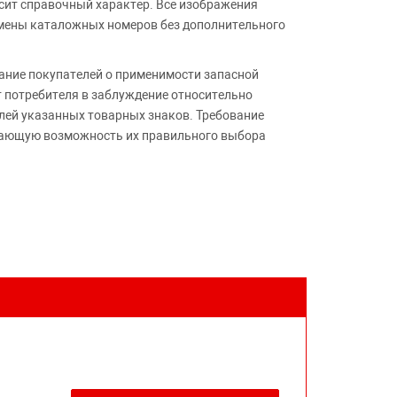
сит справочный характер. Все изображения
амены каталожных номеров без дополнительного
ние покупателей о применимости запасной
т потребителя в заблуждение относительно
лей указанных товарных знаков. Требование
ивающую возможность их правильного выбора