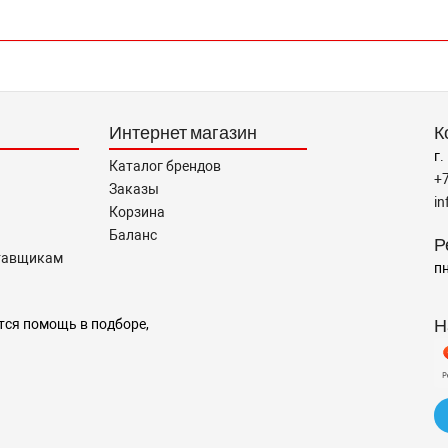
Интернет магазин
К
г.
Каталог брендов
+
Заказы
i
Корзина
Баланс
Р
тавщикам
пн
Н
тся помощь в подборе,