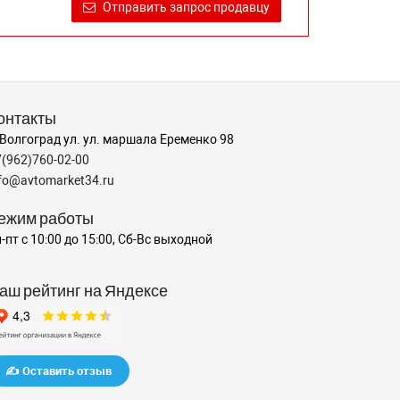
Отправить запрос продавцу
онтакты
 Волгоград ул. ул. маршала Еременко 98
7(962)760-02-00
nfo@avtomarket34.ru
ежим работы
-пт с 10:00 до 15:00, Сб-Вс выходной
аш рейтинг на Яндексе
✍️ Оставить отзыв