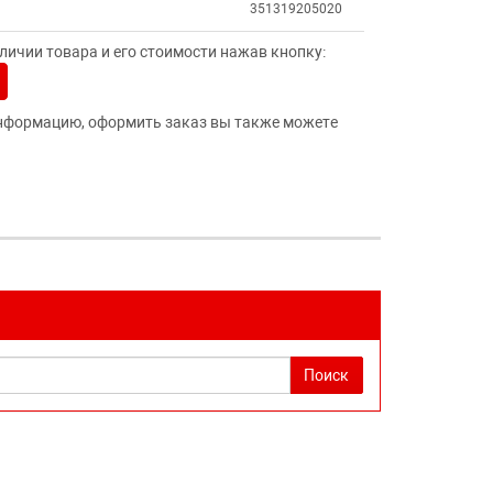
351319205020
ичии товара и его стоимости нажав кнопку:
нформацию, оформить заказ вы также можете
Поиск