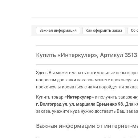
Важная информация
Как оформить заказ
Об 
Купить
«Интеркулер»
, Артикул 351
Здесь Вы можете узнать оптимальные цены и сро
вопросам доставки заказов можете проконсульт
проконсультироваться с нами подойдет ли заказ
Купить товар
«Интеркулер»
и получить заказанн
г. Волгоград ул. ул. маршала Еременко 98
. Для 
заказа, укажите куда нужно доставить Ваш заказ
Важная информация от интернет-ма