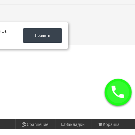
чше.
Принять
Сравнение
Закладки
Корзина