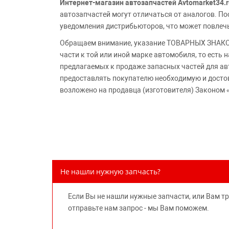
Интернет-магазин автозапчастей Avtomarket34.r
автозапчастей могут отличаться от аналогов. 
уведомления дистрибьюторов, что может повлеч
Обращаем внимание, указание ТОВАРНЫХ ЗНАКОВ
части к той или иной марке автомобиля, то есть
предлагаемых к продаже запасных частей для ав
предоставлять покупателю необходимую и досто
возложено на продавца (изготовителя) Законом 
Не нашли нужную запчасть?
Если Вы не нашли нужные запчасти, или Вам т
отправьте нам запрос - мы Вам поможем.