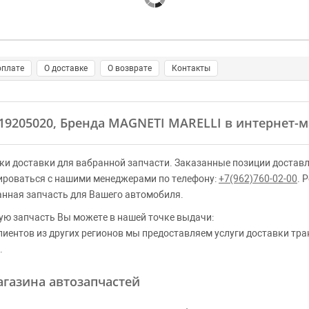
оплате
О доставке
О возврате
Контакты
319205020, Бренда MAGNETI MARELLI в интернет-м
ки доставки для вабранной запчасти. Заказанные позиции доставл
ироваться с нашими менеджерами по телефону:
+7(962)760-02-00
. 
анная запчасть для Вашего автомобиля.
ую запчасть Вы можете в нашей точке выдачи:
клиентов из других регионов мы предоставляем услуги доставки тр
.
газина автозапчастей