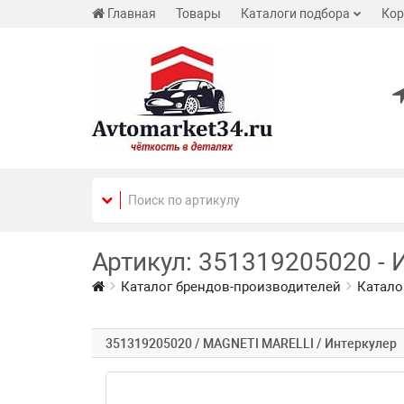
Главная
Товары
Каталоги подбора
Кор
Артикул: 351319205020 - 
Каталог брендов-производителей
Катало
351319205020 / MAGNETI MARELLI / Интеркулер