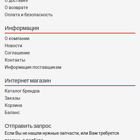
О доставке
О возврате
Оплата и безопасность
Информация
О компании
Новости
Соглашение
Контакты
Информация поставщикам
Интернет магазин
Каталог брендов
Заказы
Корзина
Баланс
Отправить запрос
Если Вы не нашли нужные запчасти, или Вам требуется