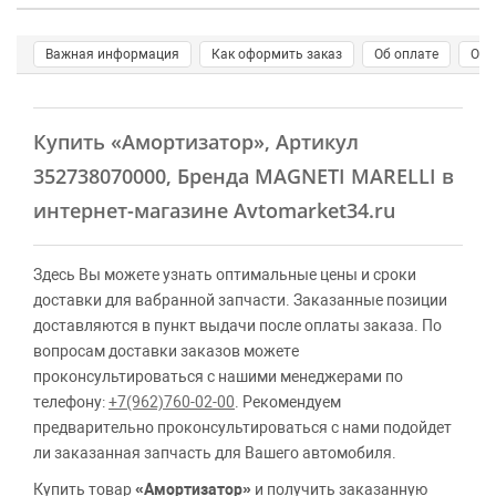
Важная информация
Как оформить заказ
Об оплате
О д
Купить
«Амортизатор»
, Артикул
352738070000, Бренда MAGNETI MARELLI в
интернет-магазине Avtomarket34.ru
Здесь Вы можете узнать оптимальные цены и сроки
доставки для вабранной запчасти. Заказанные позиции
доставляются в пункт выдачи после оплаты заказа. По
вопросам доставки заказов можете
проконсультироваться с нашими менеджерами по
телефону:
+7(962)760-02-00
. Рекомендуем
предварительно проконсультироваться с нами подойдет
ли заказанная запчасть для Вашего автомобиля.
Купить товар
«Амортизатор»
и получить заказанную