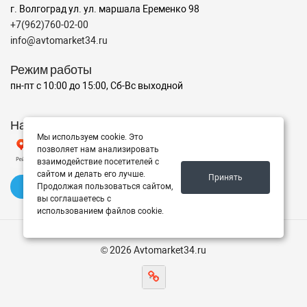
г. Волгоград ул. ул. маршала Еременко 98
+7(962)760-02-00
info@avtomarket34.ru
Режим работы
пн-пт с 10:00 до 15:00, Сб-Вс выходной
Наш рейтинг на Яндексе
Мы используем cookie. Это
позволяет нам анализировать
взаимодействие посетителей с
сайтом и делать его лучше.
Принять
✍️ Оставить отзыв
Продолжая пользоваться сайтом,
вы соглашаетесь с
использованием файлов cookie.
© 2026 Avtomarket34.ru