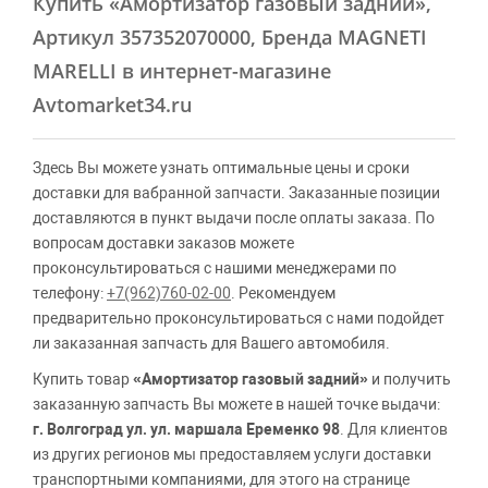
Купить
«Амортизатор газовый задний»
,
Артикул 357352070000, Бренда MAGNETI
MARELLI в интернет-магазине
Avtomarket34.ru
Здесь Вы можете узнать оптимальные цены и сроки
доставки для вабранной запчасти. Заказанные позиции
доставляются в пункт выдачи после оплаты заказа. По
вопросам доставки заказов можете
проконсультироваться с нашими менеджерами по
телефону:
+7(962)760-02-00
. Рекомендуем
предварительно проконсультироваться с нами подойдет
ли заказанная запчасть для Вашего автомобиля.
Купить товар
«Амортизатор газовый задний»
и получить
заказанную запчасть Вы можете в нашей точке выдачи:
г. Волгоград ул. ул. маршала Еременко 98
. Для клиентов
из других регионов мы предоставляем услуги доставки
транспортными компаниями, для этого на странице