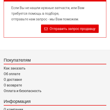
предлагаемых к продаже запасных частей для
Если Вы не нашли нужные запчасти, или Вам
автомобилей и их производителей, не нарушает права
требуется помощь в подборе,
правообладателей указанных товарных знаков.
отправьте нам запрос - мы Вам поможем.
Требование предоставлять покупателю необходимую и
достоверную информацию о товаре, предлагаемом к
Отправить запрос продавцу
продаже, обеспечивающую возможность их правильного
выбора возложено на продавца (изготовителя) Законом
«О защите прав потребителей».
Покупателям
Как заказать
Об оплате
О доставке
О возврате
Оплата и безопасность
Информация
О компании