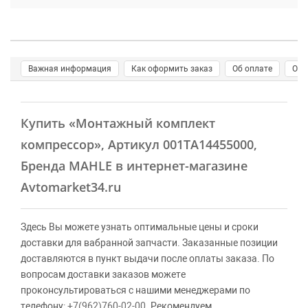
Важная информация
Как оформить заказ
Об оплате
О д
Купить
«Монтажный комплект
компрессор»
, Артикул 001TA14455000,
Бренда MAHLE в интернет-магазине
Avtomarket34.ru
Здесь Вы можете узнать оптимальные цены и сроки
доставки для вабранной запчасти. Заказанные позиции
доставляются в пункт выдачи после оплаты заказа. По
вопросам доставки заказов можете
проконсультироваться с нашими менеджерами по
телефону:
+7(962)760-02-00
. Рекомендуем