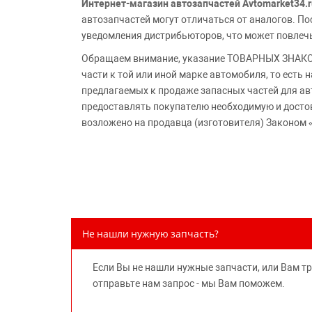
Интернет-магазин автозапчастей Avtomarket34.r
автозапчастей могут отличаться от аналогов. 
уведомления дистрибьюторов, что может повлеч
Обращаем внимание, указание ТОВАРНЫХ ЗНАКОВ
части к той или иной марке автомобиля, то есть
предлагаемых к продаже запасных частей для ав
предоставлять покупателю необходимую и досто
возложено на продавца (изготовителя) Законом 
Не нашли нужную запчасть?
Если Вы не нашли нужные запчасти, или Вам т
отправьте нам запрос - мы Вам поможем.