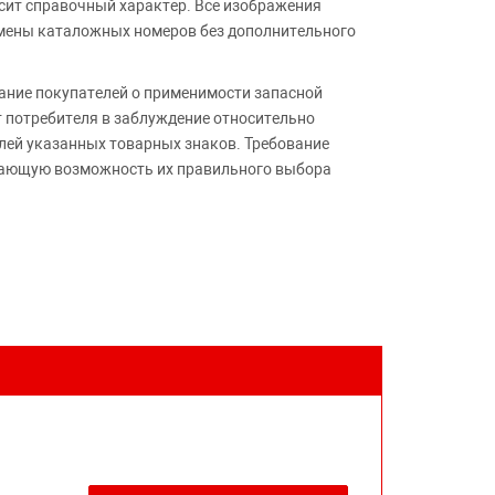
сит справочный характер. Все изображения
амены каталожных номеров без дополнительного
ние покупателей о применимости запасной
т потребителя в заблуждение относительно
лей указанных товарных знаков. Требование
ивающую возможность их правильного выбора