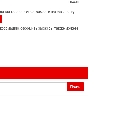
LX4410
ичии товара и его стоимости нажав кнопку:
нформацию, оформить заказ вы также можете
Поиск