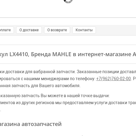
оплате
О доставке
О возврате
Контакты
кул LX4410, Бренда MAHLE в интернет-магазине A
ки доставки для вабранной запчасти. Заказанные позиции доставл
ироваться с нашими менеджерами по телефону:
+7(962)760-02-00
. 
анная запчасть для Вашего автомобиля.
аказанную запчасть Вы можете в нашей точке выдачи:
клиентов из других регионов мы предоставляем услуги доставки тр
.
газина автозапчастей