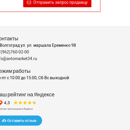
Отправить запрос продавцу
онтакты
 Волгоград ул. ул. маршала Еременко 98
7(962)760-02-00
nfo@avtomarket34.ru
ежим работы
-пт с 10:00 до 15:00, Сб-Вс выходной
аш рейтинг на Яндексе
✍️ Оставить отзыв