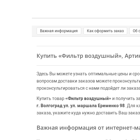
Важная информация
Как оформить заказ
Об 
Купить
«Фильтр воздушный»
, Арти
Здесь Вы можете узнать оптимальные цены и сро
вопросам доставки заказов можете проконсульт
проконсультироваться с нами подойдет ли заказ
Купить товар
«Фильтр воздушный»
и получить з
г. Волгоград ул. ул. маршала Еременко 98
. Для 
заказа, укажите куда нужно доставить Ваш заказ
Важная информация от интернет-ма