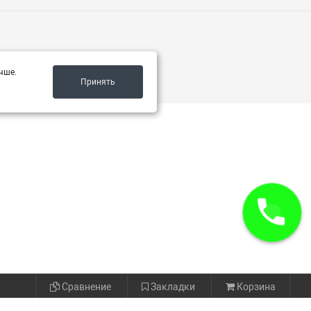
чше.
Принять
Сравнение
Закладки
Корзина