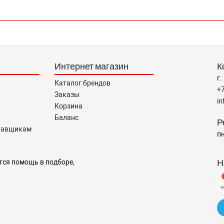
Интернет магазин
К
г.
Каталог брендов
+
Заказы
i
Корзина
Баланс
Р
тавщикам
пн
Н
тся помощь в подборе,