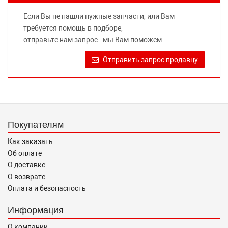
не вводит потребителя в заблуждение относительно
Если Вы не нашли нужные запчасти, или Вам
предлагаемых к продаже запасных частей для
требуется помощь в подборе,
автомобилей и их производителей, не нарушает права
отправьте нам запрос - мы Вам поможем.
правообладателей указанных товарных знаков.
Требование предоставлять покупателю необходимую и
Отправить запрос продавцу
достоверную информацию о товаре, предлагаемом к
продаже, обеспечивающую возможность их правильного
выбора возложено на продавца (изготовителя) Законом
«О защите прав потребителей».
Покупателям
Как заказать
Об оплате
О доставке
О возврате
Оплата и безопасность
Информация
О компании