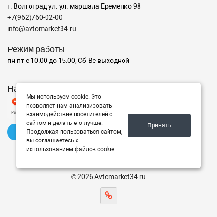
г. Волгоград ул. ул. маршала Еременко 98
+7(962)760-02-00
info@avtomarket34.ru
Режим работы
пн-пт с 10:00 до 15:00, Сб-Вс выходной
Наш рейтинг на Яндексе
Мы используем cookie. Это
позволяет нам анализировать
взаимодействие посетителей с
сайтом и делать его лучше.
Принять
✍️ Оставить отзыв
Продолжая пользоваться сайтом,
вы соглашаетесь с
использованием файлов cookie.
© 2026 Avtomarket34.ru