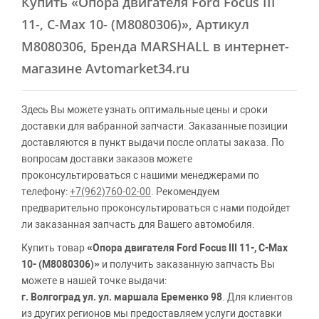
Купить
«Опора двигателя Ford Focus III
11-, C-Max 10- (M8080306)»
, Артикул
M8080306, Бренда MARSHALL в интернет-
магазине Avtomarket34.ru
Здесь Вы можете узнать оптимальные цены и сроки
доставки для вабранной запчасти. Заказанные позиции
доставляются в пункт выдачи после оплаты заказа. По
вопросам доставки заказов можете
проконсультироваться с нашими менеджерами по
телефону:
+7(962)760-02-00
. Рекомендуем
предварительно проконсультироваться с нами подойдет
ли заказанная запчасть для Вашего автомобиля.
Купить товар
«Опора двигателя Ford Focus III 11-, C-Max
10- (M8080306)»
и получить заказанную запчасть Вы
можете в нашей точке выдачи:
г. Волгоград ул. ул. маршала Еременко 98
. Для клиентов
из других регионов мы предоставляем услуги доставки