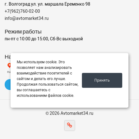
г. Волгоград ул. ул. маршала Еременко 98
+7(962)760-02-00
info@avtomarket34.ru
Режим работы
пн-пт с 10:00 до 15:00, Сб-Вс выходной
Наш рейтинг на Яндексе
Мы используем cookie. Это
позволяет нам анализировать
взаимодействие посетителей с
сайтом и делать его лучше.
Принять
✍️ Оставить отзыв
Продолжая пользоваться сайтом,
вы соглашаетесь с
использованием файлов cookie.
© 2026 Avtomarket34.ru