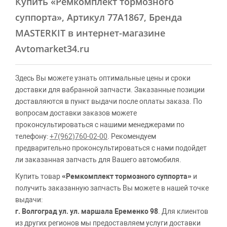
Купить
«Ремкомплект тормозного
суппорта»
, Артикул 77A1867, Бренда
MASTERKIT в интернет-магазине
Avtomarket34.ru
Здесь Вы можете узнать оптимальные цены и сроки
доставки для вабранной запчасти. Заказанные позиции
доставляются в пункт выдачи после оплаты заказа. По
вопросам доставки заказов можете
проконсультироваться с нашими менеджерами по
телефону:
+7(962)760-02-00
. Рекомендуем
предварительно проконсультироваться с нами подойдет
ли заказанная запчасть для Вашего автомобиля.
Купить товар
«Ремкомплект тормозного суппорта»
и
получить заказанную запчасть Вы можете в нашей точке
выдачи:
г. Волгоград ул. ул. маршала Еременко 98
. Для клиентов
из других регионов мы предоставляем услуги доставки